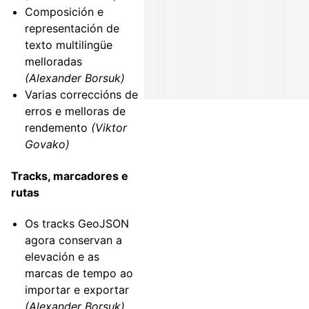
Composición e
representación de
texto multilingüe
melloradas
(Alexander Borsuk)
Varias correccións de
erros e melloras de
rendemento
(Viktor
Govako)
Tracks, marcadores e
rutas
Os tracks GeoJSON
agora conservan a
elevación e as
marcas de tempo ao
importar e exportar
(Alexander Borsuk)