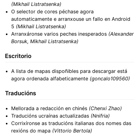
(Mikhail Listratsenka)
O selector de cores péchase agora
automaticamente e arranxouse un fallo en Android
5
(Mikhail Listratsenka)
Arranxáronse varios peches inesperados
(Alexander
Borsuk, Mikhail Listratsenka)
Escritorio
A lista de mapas dispoñibles para descargar está
agora ordenada alfabeticamente
(goncalo109560)
Traducións
Mellorada a redacción en chinés
(Chenxi Zhao)
Traducións ucraínas actualizadas
(Nnifria)
Corrixíronse as traducións italianas dos nomes das
rexións do mapa
(Vittorio Bertola)