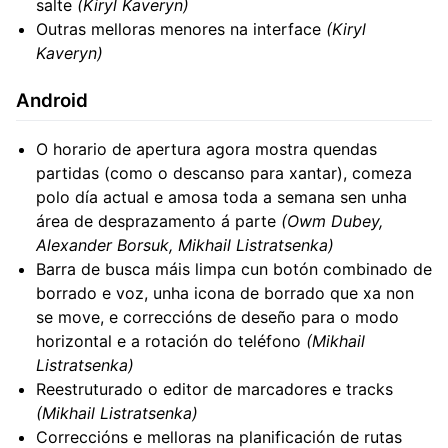
salte
(Kiryl Kaveryn)
Outras melloras menores na interface
(Kiryl
Kaveryn)
Android
O horario de apertura agora mostra quendas
partidas (como o descanso para xantar), comeza
polo día actual e amosa toda a semana sen unha
área de desprazamento á parte
(Owm Dubey,
Alexander Borsuk, Mikhail Listratsenka)
Barra de busca máis limpa cun botón combinado de
borrado e voz, unha icona de borrado que xa non
se move, e correccións de deseño para o modo
horizontal e a rotación do teléfono
(Mikhail
Listratsenka)
Reestruturado o editor de marcadores e tracks
(Mikhail Listratsenka)
Correccións e melloras na planificación de rutas