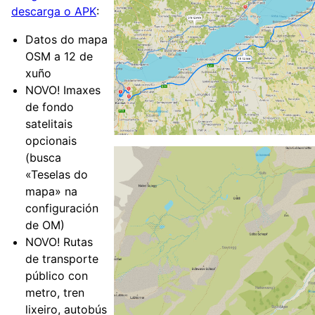
descarga o APK
:
Datos do mapa
OSM a 12 de
xuño
NOVO! Imaxes
de fondo
satelitais
opcionais
(busca
«Teselas do
mapa» na
configuración
de OM)
NOVO! Rutas
de transporte
público con
metro, tren
lixeiro, autobús