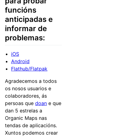
para probar
funcións
anticipadas e
informar de
problemas:
iOS
Android
Flathub/Flatpak
Agradecemos a todos
os nosos usuarios e
colaboradores, ás
persoas que
doan
e que
dan 5 estrelas a
Organic Maps nas
tendas de aplicacións.
Xuntos podemos crear