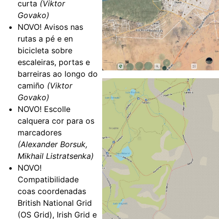
curta
(Viktor
Govako)
NOVO! Avisos nas
rutas a pé e en
bicicleta sobre
escaleiras, portas e
barreiras ao longo do
camiño
(Viktor
Govako)
NOVO! Escolle
calquera cor para os
marcadores
(Alexander Borsuk,
Mikhail Listratsenka)
NOVO!
Compatibilidade
coas coordenadas
British National Grid
(OS Grid), Irish Grid e