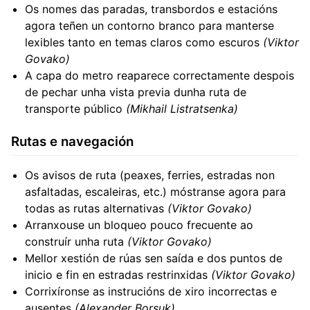
Os nomes das paradas, transbordos e estacións
agora teñen un contorno branco para manterse
lexibles tanto en temas claros como escuros
(Viktor
Govako)
A capa do metro reaparece correctamente despois
de pechar unha vista previa dunha ruta de
transporte público
(Mikhail Listratsenka)
Rutas e navegación
Os avisos de ruta (peaxes, ferries, estradas non
asfaltadas, escaleiras, etc.) móstranse agora para
todas as rutas alternativas
(Viktor Govako)
Arranxouse un bloqueo pouco frecuente ao
construír unha ruta
(Viktor Govako)
Mellor xestión de rúas sen saída e dos puntos de
inicio e fin en estradas restrinxidas
(Viktor Govako)
Corrixíronse as instrucións de xiro incorrectas e
ausentes
(Alexander Borsuk)