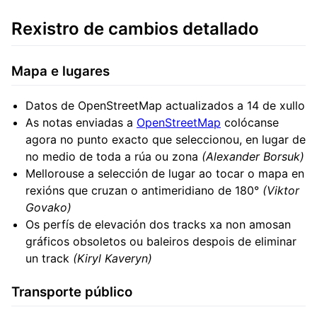
Rexistro de cambios detallado
Mapa e lugares
Datos de OpenStreetMap actualizados a 14 de xullo
As notas enviadas a
OpenStreetMap
colócanse
agora no punto exacto que seleccionou, en lugar de
no medio de toda a rúa ou zona
(Alexander Borsuk)
Mellorouse a selección de lugar ao tocar o mapa en
rexións que cruzan o antimeridiano de 180°
(Viktor
Govako)
Os perfís de elevación dos tracks xa non amosan
gráficos obsoletos ou baleiros despois de eliminar
un track
(Kiryl Kaveryn)
Transporte público