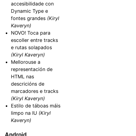
accesibilidade con
Dynamic Type e
fontes grandes
(Kiryl
Kaveryn)
NOVO! Toca para
escoller entre tracks
e rutas solapados
(Kiryl Kaveryn)
Mellorouse a
representación de
HTML nas
descricións de
marcadores e tracks
(Kiryl Kaveryn)
Estilo de táboas máis
limpo na IU
(Kiryl
Kaveryn)
Android