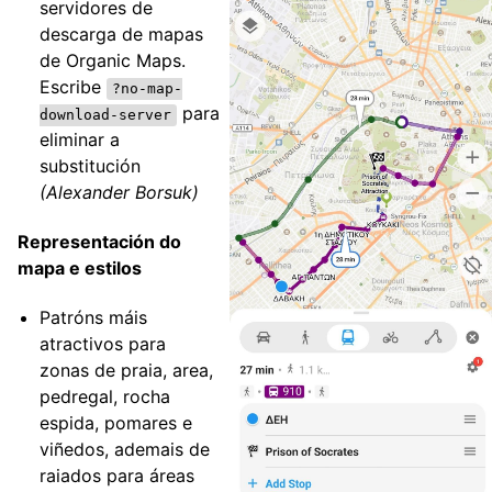
servidores de
descarga de mapas
de Organic Maps.
Escribe
?no-map-
para
download-server
eliminar a
substitución
(Alexander Borsuk)
Representación do
mapa e estilos
Patróns máis
atractivos para
zonas de praia, area,
pedregal, rocha
espida, pomares e
viñedos, ademais de
raiados para áreas