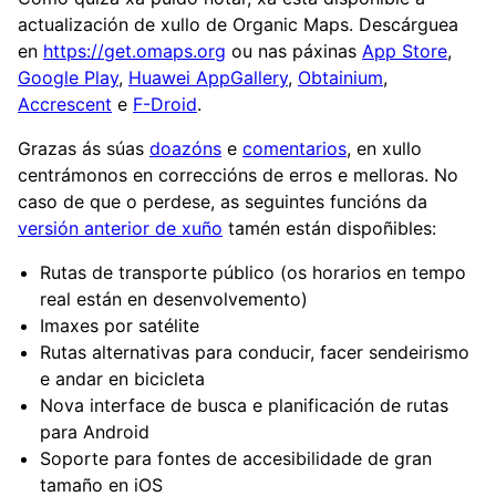
actualización de xullo de Organic Maps. Descárguea
en
https://get.omaps.org
ou nas páxinas
App Store
,
Google Play
,
Huawei AppGallery
,
Obtainium
,
Accrescent
e
F-Droid
.
Grazas ás súas
doazóns
e
comentarios
, en xullo
centrámonos en correccións de erros e melloras. No
caso de que o perdese, as seguintes funcións da
versión anterior de xuño
tamén están dispoñibles:
Rutas de transporte público (os horarios en tempo
real están en desenvolvemento)
Imaxes por satélite
Rutas alternativas para conducir, facer sendeirismo
e andar en bicicleta
Nova interface de busca e planificación de rutas
para Android
Soporte para fontes de accesibilidade de gran
tamaño en iOS