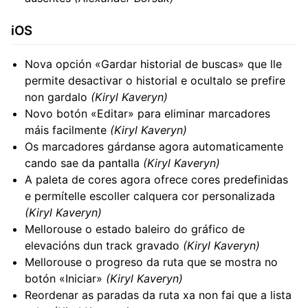
iOS
Nova opción «Gardar historial de buscas» que lle
permite desactivar o historial e ocultalo se prefire
non gardalo
(Kiryl Kaveryn)
Novo botón «Editar» para eliminar marcadores
máis facilmente
(Kiryl Kaveryn)
Os marcadores gárdanse agora automaticamente
cando sae da pantalla
(Kiryl Kaveryn)
A paleta de cores agora ofrece cores predefinidas
e permítelle escoller calquera cor personalizada
(Kiryl Kaveryn)
Mellorouse o estado baleiro do gráfico de
elevacións dun track gravado
(Kiryl Kaveryn)
Mellorouse o progreso da ruta que se mostra no
botón «Iniciar»
(Kiryl Kaveryn)
Reordenar as paradas da ruta xa non fai que a lista