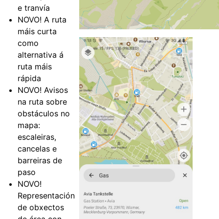
e tranvía
NOVO! A ruta
máis curta
como
alternativa á
ruta máis
rápida
NOVO! Avisos
na ruta sobre
obstáculos no
mapa:
escaleiras,
cancelas e
barreiras de
paso
NOVO!
Representación
de obxectos
de área con