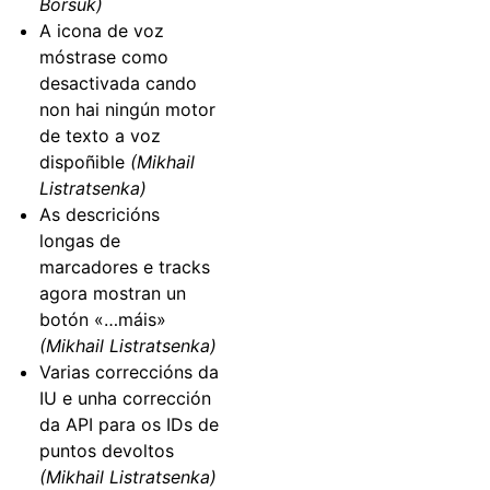
Borsuk)
A icona de voz
móstrase como
desactivada cando
non hai ningún motor
de texto a voz
dispoñible
(Mikhail
Listratsenka)
As descricións
longas de
marcadores e tracks
agora mostran un
botón «…máis»
(Mikhail Listratsenka)
Varias correccións da
IU e unha corrección
da API para os IDs de
puntos devoltos
(Mikhail Listratsenka)