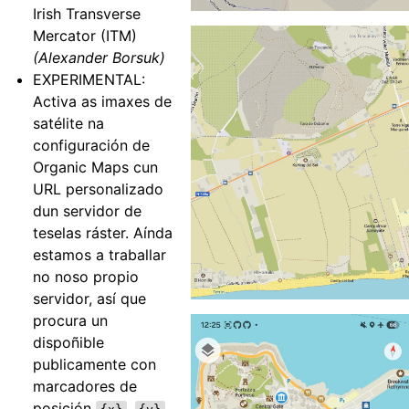
Irish Transverse
Mercator (ITM)
(Alexander Borsuk)
EXPERIMENTAL:
Activa as imaxes de
satélite na
configuración de
Organic Maps cun
URL personalizado
dun servidor de
teselas ráster. Aínda
estamos a traballar
no noso propio
servidor, así que
procura un
dispoñible
publicamente con
marcadores de
posición
,
,