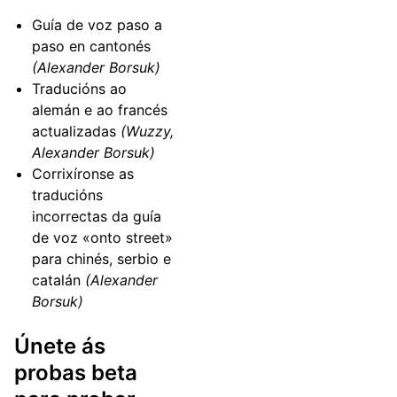
Guía de voz paso a
paso en cantonés
(Alexander Borsuk)
Traducións ao
alemán e ao francés
actualizadas
(Wuzzy,
Alexander Borsuk)
Corrixíronse as
traducións
incorrectas da guía
de voz «onto street»
para chinés, serbio e
catalán
(Alexander
Borsuk)
Únete ás
probas beta