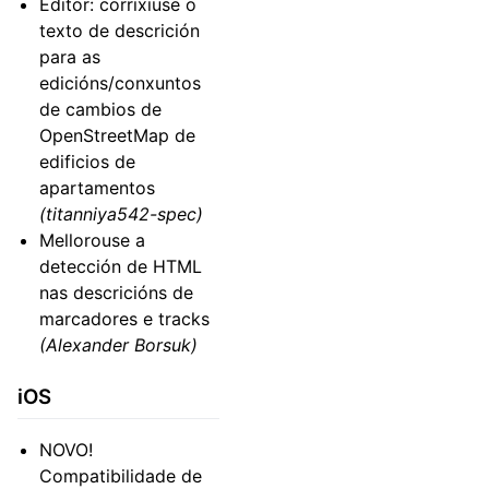
Editor: corrixiuse o
texto de descrición
para as
edicións/conxuntos
de cambios de
OpenStreetMap de
edificios de
apartamentos
(titanniya542-spec)
Mellorouse a
detección de HTML
nas descricións de
marcadores e tracks
(Alexander Borsuk)
iOS
NOVO!
Compatibilidade de