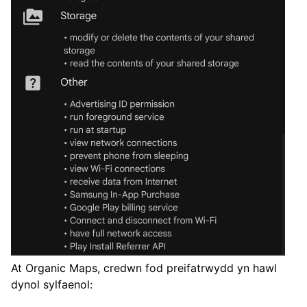
At Organic Maps, credwn fod preifatrwydd yn hawl
dynol sylfaenol: