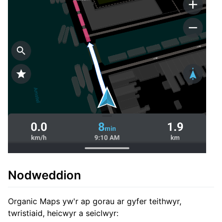
Nodweddion
Organic Maps yw'r ap gorau ar gyfer teithwyr,
twristiaid, heicwyr a seiclwyr: