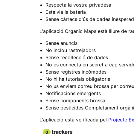
Respecta la vostra privadesa
Estalvia la bateria
Sense càrrecs d'ús de dades inespera
L'aplicació Organic Maps està lliure de ra
Sense anuncis
No inclou rastrejadors
Sense recol·lecció de dades
No es connecta en secret a cap servid
Sense registres incòmodes
No hi ha tutorials obligatoris
No us enviem correu brossa per correu
Notificacions emergents
Sense components brossa
Sense pesticides
Completament orgàni
L'aplicació està verificada pel
Projecte E