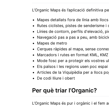
L’Organic Maps és l’aplicació definitiva per
Mapes detallats fora de línia amb llocs
Rutes ciclistes, pistes de senderisme i
Línies de contorn, perfils d'elevació, p
Navegació pas a pas a peu, amb bicicl
Mapes de metro
Cerques ràpides al mapa, sense conne
Marcadors i rutes en format KML, KM
Mode fosc per a protegir els vostres ul
Els països i les regions usen poc espai
Articles de la Viquipèdia per a llocs po
De codi lliure i obert
Per què triar l’Organic?
L’Organic Maps és pur i orgànic i el fem