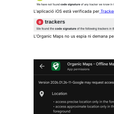
L'aplicació iOS està verificada per
Tracker
L'Organic Maps no us espia ni demana pe