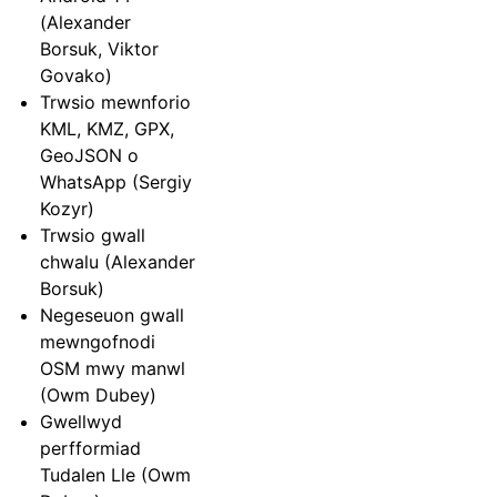
(Alexander
Borsuk, Viktor
Govako)
Trwsio mewnforio
KML, KMZ, GPX,
GeoJSON o
WhatsApp (Sergiy
Kozyr)
Trwsio gwall
chwalu (Alexander
Borsuk)
Negeseuon gwall
mewngofnodi
OSM mwy manwl
(Owm Dubey)
Gwellwyd
perfformiad
Tudalen Lle (Owm