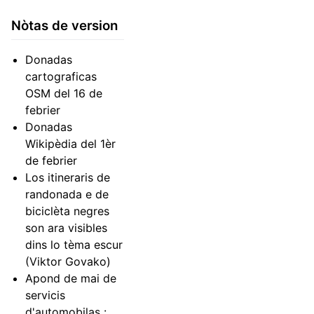
Nòtas de version
Donadas
cartograficas
OSM del 16 de
febrier
Donadas
Wikipèdia del 1èr
de febrier
Los itineraris de
randonada e de
biciclèta negres
son ara visibles
dins lo tèma escur
(Viktor Govako)
Apond de mai de
servicis
d'automobilas :