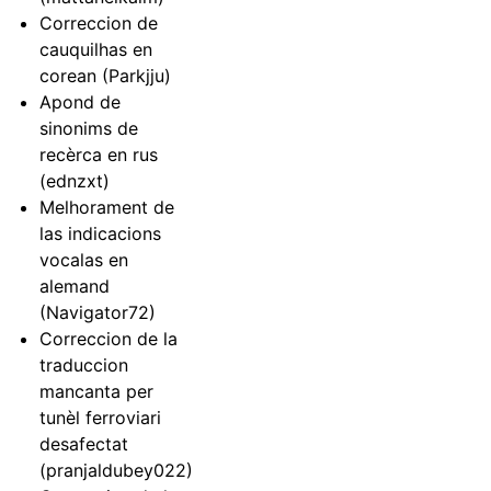
Correccion de
cauquilhas en
corean (Parkjju)
Apond de
sinonims de
recèrca en rus
(ednzxt)
Melhorament de
las indicacions
vocalas en
alemand
(Navigator72)
Correccion de la
traduccion
mancanta per
tunèl ferroviari
desafectat
(pranjaldubey022)