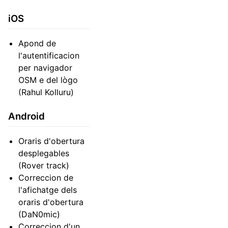
iOS
Apond de
l'autentificacion
per navigador
OSM e del lògo
(Rahul Kolluru)
Android
Oraris d'obertura
desplegables
(Rover track)
Correccion de
l'afichatge dels
oraris d'obertura
(DaN0mic)
Correccion d'un