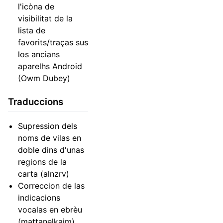
l'icòna de
visibilitat de la
lista de
favorits/traças sus
los ancians
aparelhs Android
(Owm Dubey)
Traduccions
Supression dels
noms de vilas en
doble dins d'unas
regions de la
carta (alnzrv)
Correccion de las
indicacions
vocalas en ebrèu
(mattanelkaim)