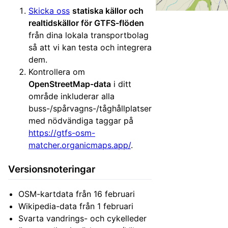
Skicka oss
statiska källor och
realtidskällor för GTFS-flöden
från dina lokala transportbolag
så att vi kan testa och integrera
dem.
Kontrollera om
OpenStreetMap-data
i ditt
område inkluderar alla
buss-/spårvagns-/tåghållplatser
med nödvändiga taggar på
https://gtfs-osm-
matcher.organicmaps.app/
.
Versionsnoteringar
OSM-kartdata från 16 februari
Wikipedia-data från 1 februari
Svarta vandrings- och cykelleder