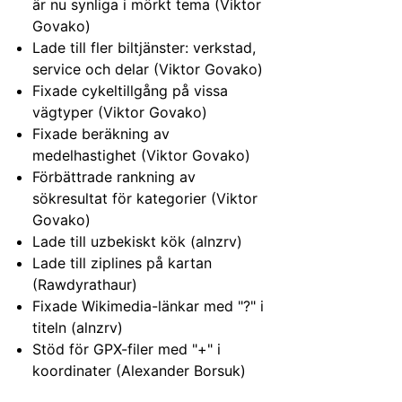
är nu synliga i mörkt tema (Viktor
Govako)
Lade till fler biltjänster: verkstad,
service och delar (Viktor Govako)
Fixade cykeltillgång på vissa
vägtyper (Viktor Govako)
Fixade beräkning av
medelhastighet (Viktor Govako)
Förbättrade rankning av
sökresultat för kategorier (Viktor
Govako)
Lade till uzbekiskt kök (alnzrv)
Lade till ziplines på kartan
(Rawdyrathaur)
Fixade Wikimedia-länkar med "?" i
titeln (alnzrv)
Stöd för GPX-filer med "+" i
koordinater (Alexander Borsuk)