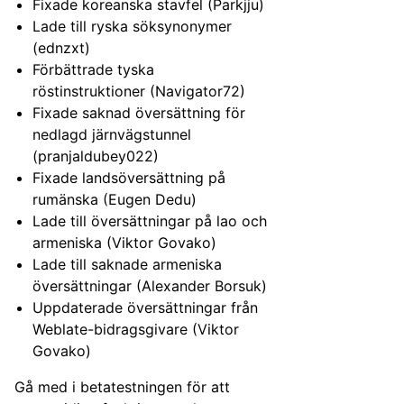
Fixade koreanska stavfel (Parkjju)
Lade till ryska söksynonymer
(ednzxt)
Förbättrade tyska
röstinstruktioner (Navigator72)
Fixade saknad översättning för
nedlagd järnvägstunnel
(pranjaldubey022)
Fixade landsöversättning på
rumänska (Eugen Dedu)
Lade till översättningar på lao och
armeniska (Viktor Govako)
Lade till saknade armeniska
översättningar (Alexander Borsuk)
Uppdaterade översättningar från
Weblate-bidragsgivare (Viktor
Govako)
Gå med i betatestningen för att