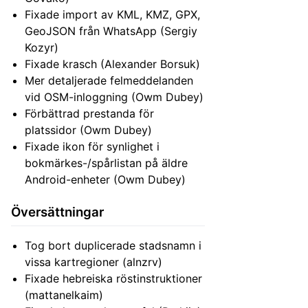
Fixade import av KML, KMZ, GPX,
GeoJSON från WhatsApp (Sergiy
Kozyr)
Fixade krasch (Alexander Borsuk)
Mer detaljerade felmeddelanden
vid OSM-inloggning (Owm Dubey)
Förbättrad prestanda för
platssidor (Owm Dubey)
Fixade ikon för synlighet i
bokmärkes-/spårlistan på äldre
Android-enheter (Owm Dubey)
Översättningar
Tog bort duplicerade stadsnamn i
vissa kartregioner (alnzrv)
Fixade hebreiska röstinstruktioner
(mattanelkaim)