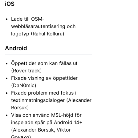
iOS
Lade till OSM-
webbläsarautentisering och
logotyp (Rahul Kolluru)
Android
Öppettider som kan fällas ut
(Rover track)
Fixade visning av öppettider
(DaN0mic)
Fixade problem med fokus i
textinmatningsdialoger (Alexander
Borsuk)
Visa och använd MSL-höjd för
inspelade spår på Android 14+
(Alexander Borsuk, Viktor
Govako)