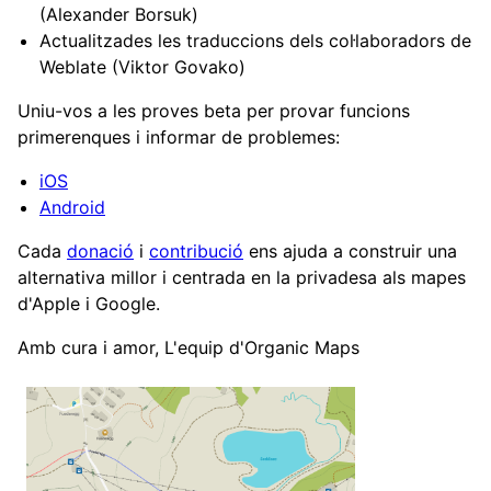
(Alexander Borsuk)
Actualitzades les traduccions dels col·laboradors de
Weblate (Viktor Govako)
Uniu-vos a les proves beta per provar funcions
primerenques i informar de problemes:
iOS
Android
Cada
donació
i
contribució
ens ajuda a construir una
alternativa millor i centrada en la privadesa als mapes
d'Apple i Google.
Amb cura i amor, L'equip d'Organic Maps