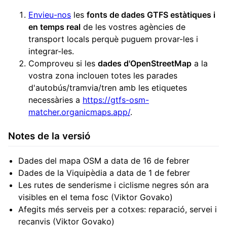
Envieu-nos
les
fonts de dades GTFS estàtiques i
en temps real
de les vostres agències de
transport locals perquè puguem provar-les i
integrar-les.
Comproveu si les
dades d'OpenStreetMap
a la
vostra zona inclouen totes les parades
d'autobús/tramvia/tren amb les etiquetes
necessàries a
https://gtfs-osm-
matcher.organicmaps.app/
.
Notes de la versió
Dades del mapa OSM a data de 16 de febrer
Dades de la Viquipèdia a data de 1 de febrer
Les rutes de senderisme i ciclisme negres són ara
visibles en el tema fosc (Viktor Govako)
Afegits més serveis per a cotxes: reparació, servei i
recanvis (Viktor Govako)