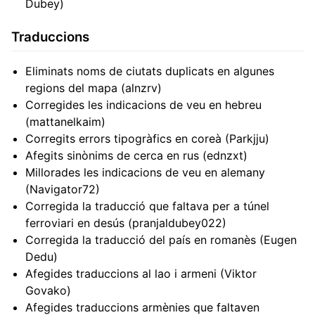
Dubey)
Traduccions
Eliminats noms de ciutats duplicats en algunes
regions del mapa (alnzrv)
Corregides les indicacions de veu en hebreu
(mattanelkaim)
Corregits errors tipogràfics en coreà (Parkjju)
Afegits sinònims de cerca en rus (ednzxt)
Millorades les indicacions de veu en alemany
(Navigator72)
Corregida la traducció que faltava per a túnel
ferroviari en desús (pranjaldubey022)
Corregida la traducció del país en romanès (Eugen
Dedu)
Afegides traduccions al lao i armeni (Viktor
Govako)
Afegides traduccions armènies que faltaven