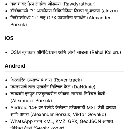
नकाशावर झिप लाईन्स जोडल्या (Rawdyrathaur)
शीर्षकामध्ये “?” असलेल्या विकिमीडिया लिंक्स सुधारल्या (alnzrv)
निर्देशकांमध्ये “+” सह GPX फायलींना समर्थन (Alexander
Borsuk)
iOS
OSM ब्राउझर ऑथेंटिकेशन आणि लोगो जोडला (Rahul Kolluru)
Android
विस्तारित उघडण्याचे तास (Rover track)
उघडण्याचे तास प्रदर्शन निश्चित केले (DaN0mic)
डायलॉग इनपुट मजकुरावरील फोकस समस्या निश्चित केली
(Alexander Borsuk)
Android 14+ वर रेकॉर्ड केलेल्या ट्रॅकसाठी MSL उंची दाखवा
आणि वापरा (Alexander Borsuk, Viktor Govako)
WhatsApp वरुन KML, KMZ, GPX, GeoJSON आयात
निश्चित केली (Sergiy Kozyr)