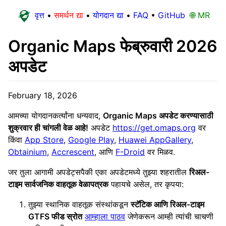
वृत्त
•
समर्थन द्या
•
योगदान द्या
•
FAQ
•
GitHub
🌐 MR
Organic Maps फेब्रुवारी 2026
अपडेट
February 18, 2026
आमच्या योगदानकर्त्यांना धन्यवाद,
Organic Maps अपडेट करण्यासाठी
शुक्रवार ही चांगली वेळ आहे!
अपडेट
https://get.omaps.org
वर
किंवा
App Store
,
Google Play
,
Huawei AppGallery
,
Obtainium
,
Accrescent
, आणि
F-Droid
वर मिळव.
जर तुला आगामी अपडेट्सपैकी एका अपडेटमध्ये तुझ्या शहरातील
रिअल-
टाइम सार्वजनिक वाहतूक वेळापत्रक
पहायचे असेल, तर कृपया:
तुझ्या स्थानिक वाहतूक संस्थांकडून
स्टॅटिक आणि रिअल-टाइम
GTFS फीड स्रोत
आम्हाला पाठव
जेणेकरून आम्ही त्यांची चाचणी