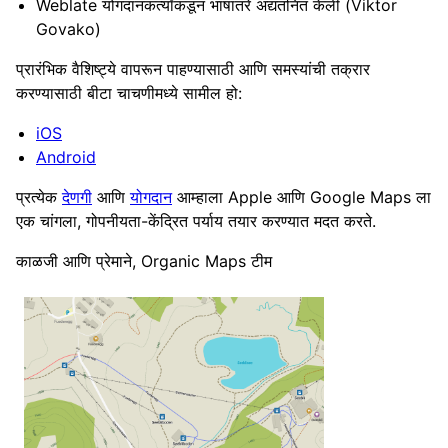
Weblate योगदानकर्त्यांकडून भाषांतरे अद्यतनित केली (Viktor
Govako)
प्रारंभिक वैशिष्ट्ये वापरून पाहण्यासाठी आणि समस्यांची तक्रार
करण्यासाठी बीटा चाचणीमध्ये सामील हो:
iOS
Android
प्रत्येक
देणगी
आणि
योगदान
आम्हाला Apple आणि Google Maps ला
एक चांगला, गोपनीयता-केंद्रित पर्याय तयार करण्यात मदत करते.
काळजी आणि प्रेमाने, Organic Maps टीम