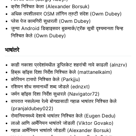
क्रॅश निश्चित केला (Alexander Borsuk)
अधिक तपशीलवार OSM लॉगिन त्रुटी संदेश (Owm Dubey)
प्लेस पेज कामगिरी सुधारली (Owm Dubey)
जुन्या Android डिव्हाइसवर बुकमार्क/ट्रॅक सूची दृश्यमानता चिन्ह
निश्चित केले (Owm Dubey)
भाषांतरे
काही नकाशा प्रदेशांमधील डुप्लिकेट शहरांची नावे काढली (alnzrv)
हिब्रू व्हॉइस दिशा निर्देश निश्चित केले (mattanelkaim)
कोरियन टायपो निश्चित केले (Parkjju)
रशियन शोध समानार्थी शब्द जोडले (ednzxt)
जर्मन व्हॉइस दिशा निर्देश सुधारले (Navigator72)
वापरात नसलेल्या रेल्वे बोगद्यासाठी गहाळ भाषांतर निश्चित केले
(pranjaldubey022)
रोमानियनमध्ये देशाचे भाषांतर निश्चित केले (Eugen Dedu)
लाओ आणि आर्मेनियन भाषांतरे जोडली (Viktor Govako)
गहाळ आर्मेनियन भाषांतरे जोडली (Alexander Borsuk)