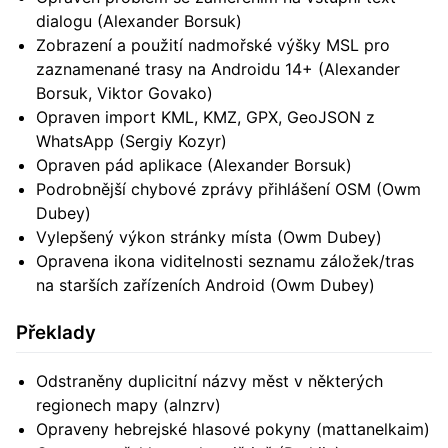
dialogu (Alexander Borsuk)
Zobrazení a použití nadmořské výšky MSL pro
zaznamenané trasy na Androidu 14+ (Alexander
Borsuk, Viktor Govako)
Opraven import KML, KMZ, GPX, GeoJSON z
WhatsApp (Sergiy Kozyr)
Opraven pád aplikace (Alexander Borsuk)
Podrobnější chybové zprávy přihlášení OSM (Owm
Dubey)
Vylepšený výkon stránky místa (Owm Dubey)
Opravena ikona viditelnosti seznamu záložek/tras
na starších zařízeních Android (Owm Dubey)
Překlady
Odstraněny duplicitní názvy měst v některých
regionech mapy (alnzrv)
Opraveny hebrejské hlasové pokyny (mattanelkaim)