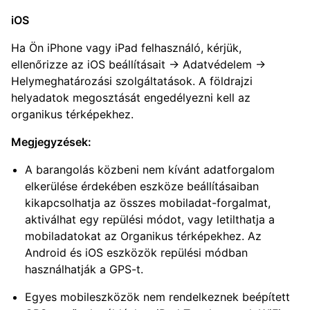
iOS
Ha Ön iPhone vagy iPad felhasználó, kérjük,
ellenőrizze az iOS beállításait → Adatvédelem →
Helymeghatározási szolgáltatások. A földrajzi
helyadatok megosztását engedélyezni kell az
organikus térképekhez.
Megjegyzések:
A barangolás közbeni nem kívánt adatforgalom
elkerülése érdekében eszköze beállításaiban
kikapcsolhatja az összes mobiladat-forgalmat,
aktiválhat egy repülési módot, vagy letilthatja a
mobiladatokat az Organikus térképekhez. Az
Android és iOS eszközök repülési módban
használhatják a GPS-t.
Egyes mobileszközök nem rendelkeznek beépített