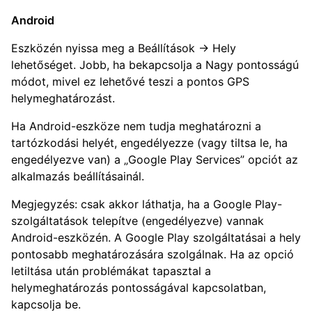
Android
Eszközén nyissa meg a Beállítások → Hely
lehetőséget. Jobb, ha bekapcsolja a Nagy pontosságú
módot, mivel ez lehetővé teszi a pontos GPS
helymeghatározást.
Ha Android-eszköze nem tudja meghatározni a
tartózkodási helyét, engedélyezze (vagy tiltsa le, ha
engedélyezve van) a „Google Play Services” opciót az
alkalmazás beállításainál.
Megjegyzés: csak akkor láthatja, ha a Google Play-
szolgáltatások telepítve (engedélyezve) vannak
Android-eszközén. A Google Play szolgáltatásai a hely
pontosabb meghatározására szolgálnak. Ha az opció
letiltása után problémákat tapasztal a
helymeghatározás pontosságával kapcsolatban,
kapcsolja be.