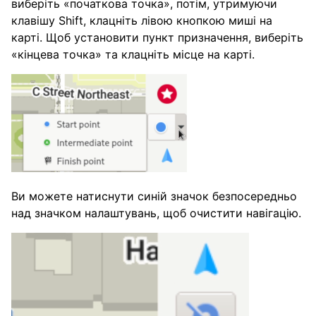
виберіть «початкова точка», потім, утримуючи
клавішу Shift, клацніть лівою кнопкою миші на
карті. Щоб установити пункт призначення, виберіть
«кінцева точка» та клацніть місце на карті.
Ви можете натиснути синій значок безпосередньо
над значком налаштувань, щоб очистити навігацію.