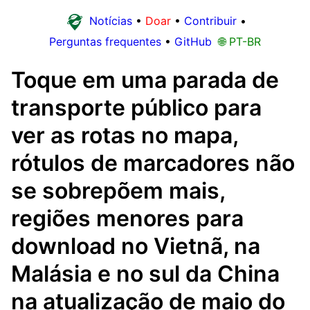
Notícias
•
Doar
•
Contribuir
•
Perguntas frequentes
•
GitHub
🌐 PT-BR
Toque em uma parada de
transporte público para
ver as rotas no mapa,
rótulos de marcadores não
se sobrepõem mais,
regiões menores para
download no Vietnã, na
Malásia e no sul da China
na atualização de maio do