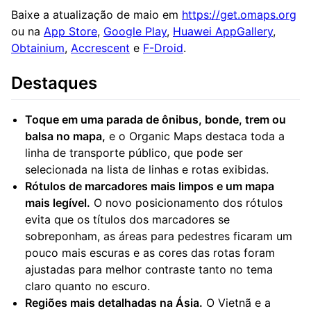
Baixe a atualização de maio em
https://get.omaps.org
ou na
App Store
,
Google Play
,
Huawei AppGallery
,
Obtainium
,
Accrescent
e
F-Droid
.
Destaques
Toque em uma parada de ônibus, bonde, trem ou
balsa no mapa,
e o Organic Maps destaca toda a
linha de transporte público, que pode ser
selecionada na lista de linhas e rotas exibidas.
Rótulos de marcadores mais limpos e um mapa
mais legível.
O novo posicionamento dos rótulos
evita que os títulos dos marcadores se
sobreponham, as áreas para pedestres ficaram um
pouco mais escuras e as cores das rotas foram
ajustadas para melhor contraste tanto no tema
claro quanto no escuro.
Regiões mais detalhadas na Ásia.
O Vietnã e a