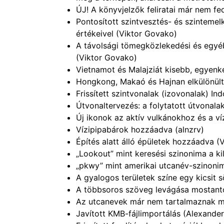
ÚJ! A könyvjelzők feliratai már nem f
Pontosított szintvesztés- és szintem
értékeivel (Viktor Govako)
A távolsági tömegközlekedési és egyéb
(Viktor Govako)
Vietnamot és Malajziát kisebb, egyenké
Hongkong, Makaó és Hajnan elkülönült 
Frissített szintvonalak (izovonalak) I
Útvonaltervezés: a folytatott útvonal
Új ikonok az aktív vulkánokhoz és a v
Vízipipabárok hozzáadva (alnzrv)
Építés alatt álló épületek hozzáadva (
„Lookout” mint keresési szinonima a ki
„pkwy” mint amerikai utcanév-szinoni
A gyalogos területek színe egy kicsit
A többsoros szöveg levágása mostantól
Az utcanevek már nem tartalmaznak m
Javított KMB-fájlimportálás (Alexande