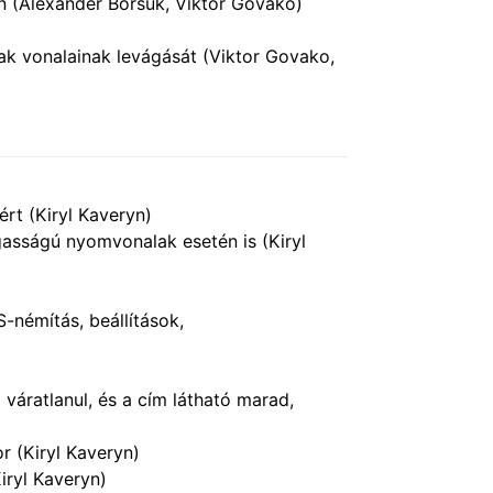
en (Alexander Borsuk, Viktor Govako)
alak vonalainak levágását (Viktor Govako,
rt (Kiryl Kaveryn)
gasságú nyomvonalak esetén is (Kiryl
-némítás, beállítások,
váratlanul, és a cím látható marad,
r (Kiryl Kaveryn)
iryl Kaveryn)