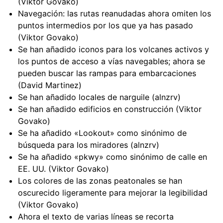
(Viktor Govako)
Navegación: las rutas reanudadas ahora omiten los
puntos intermedios por los que ya has pasado
(Viktor Govako)
Se han añadido iconos para los volcanes activos y
los puntos de acceso a vías navegables; ahora se
pueden buscar las rampas para embarcaciones
(David Martinez)
Se han añadido locales de narguile (alnzrv)
Se han añadido edificios en construcción (Viktor
Govako)
Se ha añadido «Lookout» como sinónimo de
búsqueda para los miradores (alnzrv)
Se ha añadido «pkwy» como sinónimo de calle en
EE. UU. (Viktor Govako)
Los colores de las zonas peatonales se han
oscurecido ligeramente para mejorar la legibilidad
(Viktor Govako)
Ahora el texto de varias líneas se recorta