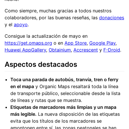
Como siempre, muchas gracias a todos nuestros
colaboradores, por las buenas reseñas, las
donaciones
y el
apoyo
.
Consigue la actualización de mayo en
https://get.omaps.org
o en
App Store
,
Google Play
,
Huawei AppGallery
,
Obtainium
,
Accrescent
y
F-Droid
.
Aspectos destacados
Toca una parada de autobús, tranvía, tren o ferry
en el mapa
y Organic Maps resaltará toda la línea
de transporte público, seleccionable desde la lista
de líneas y rutas que se muestra.
Etiquetas de marcadores más limpias y un mapa
más legible.
La nueva disposición de las etiquetas
evita que los títulos de los marcadores se
amontonen entre sí, las zonas peatonales se han