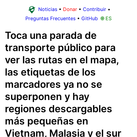
Noticias
•
Donar
•
Contribuir
•
Preguntas Frecuentes
•
GitHub
🌐 ES
Toca una parada de
transporte público para
ver las rutas en el mapa,
las etiquetas de los
marcadores ya no se
superponen y hay
regiones descargables
más pequeñas en
Vietnam, Malasia y el sur