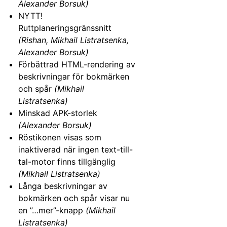
Alexander Borsuk)
NYTT!
Ruttplaneringsgränssnitt
(Rishan, Mikhail Listratsenka,
Alexander Borsuk)
Förbättrad HTML-rendering av
beskrivningar för bokmärken
och spår
(Mikhail
Listratsenka)
Minskad APK-storlek
(Alexander Borsuk)
Röstikonen visas som
inaktiverad när ingen text-till-
tal-motor finns tillgänglig
(Mikhail Listratsenka)
Långa beskrivningar av
bokmärken och spår visar nu
en ”…mer”-knapp
(Mikhail
Listratsenka)