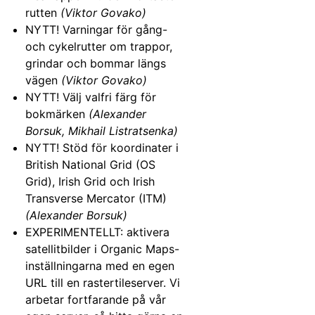
rutten
(Viktor Govako)
NYTT! Varningar för gång-
och cykelrutter om trappor,
grindar och bommar längs
vägen
(Viktor Govako)
NYTT! Välj valfri färg för
bokmärken
(Alexander
Borsuk, Mikhail Listratsenka)
NYTT! Stöd för koordinater i
British National Grid (OS
Grid), Irish Grid och Irish
Transverse Mercator (ITM)
(Alexander Borsuk)
EXPERIMENTELLT: aktivera
satellitbilder i Organic Maps-
inställningarna med en egen
URL till en rastertileserver. Vi
arbetar fortfarande på vår