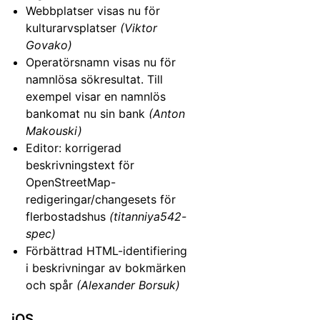
Webbplatser visas nu för
kulturarvsplatser
(Viktor
Govako)
Operatörsnamn visas nu för
namnlösa sökresultat. Till
exempel visar en namnlös
bankomat nu sin bank
(Anton
Makouski)
Editor: korrigerad
beskrivningstext för
OpenStreetMap-
redigeringar/changesets för
flerbostadshus
(titanniya542-
spec)
Förbättrad HTML-identifiering
i beskrivningar av bokmärken
och spår
(Alexander Borsuk)
iOS