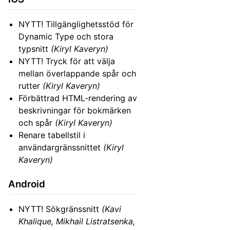
NYTT! Tillgänglighetsstöd för
Dynamic Type och stora
typsnitt
(Kiryl Kaveryn)
NYTT! Tryck för att välja
mellan överlappande spår och
rutter
(Kiryl Kaveryn)
Förbättrad HTML-rendering av
beskrivningar för bokmärken
och spår
(Kiryl Kaveryn)
Renare tabellstil i
användargränssnittet
(Kiryl
Kaveryn)
Android
NYTT! Sökgränssnitt
(Kavi
Khalique, Mikhail Listratsenka,