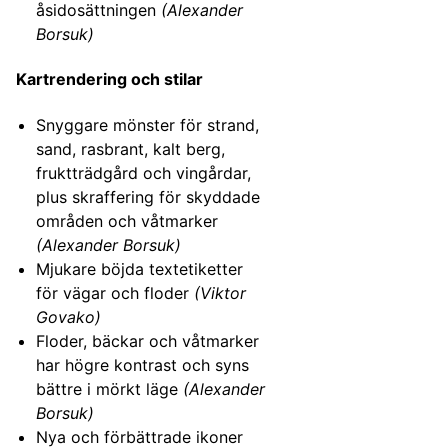
åsidosättningen
(Alexander
Borsuk)
Kartrendering och stilar
Snyggare mönster för strand,
sand, rasbrant, kalt berg,
fruktträdgård och vingårdar,
plus skraffering för skyddade
områden och våtmarker
(Alexander Borsuk)
Mjukare böjda textetiketter
för vägar och floder
(Viktor
Govako)
Floder, bäckar och våtmarker
har högre kontrast och syns
bättre i mörkt läge
(Alexander
Borsuk)
Nya och förbättrade ikoner