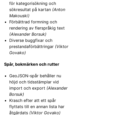
för kategorisökning och
sökresultat på kartan
(Anton
Makouski)
Förbättrad formning och
rendering av flerspråkig text
(Alexander Borsuk)
Diverse buggfixar och
prestandaförbättringar
(Viktor
Govako)
Spår, bokmärken och rutter
GeoJSON-spår behåller nu
höjd och tidsstämplar vid
import och export
(Alexander
Borsuk)
Krasch efter att ett spår
flyttats till en annan lista har
åtgärdats
(Viktor Govako)