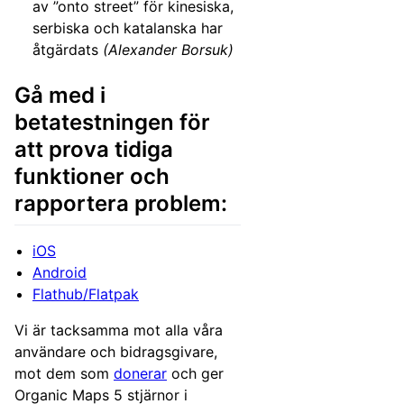
av ”onto street” för kinesiska,
serbiska och katalanska har
åtgärdats
(Alexander Borsuk)
Gå med i
betatestningen för
att prova tidiga
funktioner och
rapportera problem:
iOS
Android
Flathub/Flatpak
Vi är tacksamma mot alla våra
användare och bidragsgivare,
mot dem som
donerar
och ger
Organic Maps 5 stjärnor i