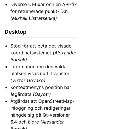
Diverse UI-fixar och en API-fix
för returnerade punkt-ID:n
(Mikhail Listratsenka)
Desktop
Stöd för att byta det visade
koordinatsystemet
(Alexander
Borsuk)
Information om den valda
platsen visas nu till vänster
(Viktor Govako)
Kontextmenyns position har
åtgärdats
(Osyotr)
Åtgärdat att OpenStreetMap-
inloggning och redigeringar
hängde sig på Qt-versioner
6.4 och äldre
(Alexander
Borsuk)