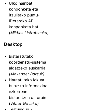
UIko hainbat
konponketa eta
itzulitako puntu-
IDetarako API-
konponketa bat
(Mikhail Listratsenka)
Desktop
Bistaratutako
koordenatu-sistema
aldatzeko euskarria
(Alexander Borsuk)
Hautatutako lekuari
buruzko informazioa
ezkerrean
bistaratzen da orain
(Viktor Govako)
Testuinguru-