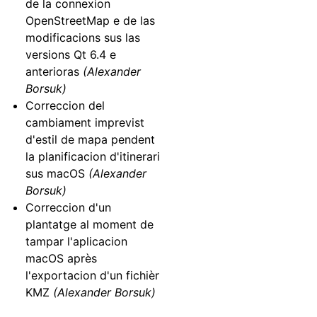
de la connexion
OpenStreetMap e de las
modificacions sus las
versions Qt 6.4 e
anterioras
(Alexander
Borsuk)
Correccion del
cambiament imprevist
d'estil de mapa pendent
la planificacion d'itinerari
sus macOS
(Alexander
Borsuk)
Correccion d'un
plantatge al moment de
tampar l'aplicacion
macOS après
l'exportacion d'un fichièr
KMZ
(Alexander Borsuk)