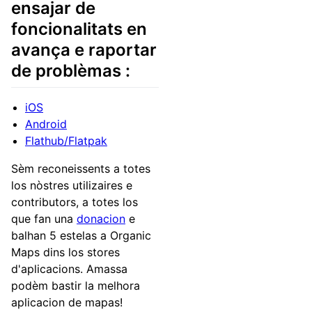
ensajar de
foncionalitats en
avança e raportar
de problèmas :
iOS
Android
Flathub/Flatpak
Sèm reconeissents a totes
los nòstres utilizaires e
contributors, a totes los
que fan una
donacion
e
balhan 5 estelas a Organic
Maps dins los stores
d'aplicacions. Amassa
podèm bastir la melhora
aplicacion de mapas!