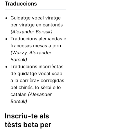
Traduccions
Guidatge vocal viratge
per viratge en cantonés
(Alexander Borsuk)
Traduccions alemandas e
francesas mesas a jorn
(Wuzzy, Alexander
Borsuk)
Traduccions incorrèctas
de guidatge vocal «cap
a la carrièra» corregidas
pel chinés, lo sèrbi e lo
catalan
(Alexander
Borsuk)
Inscriu-te als
tèsts beta per