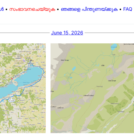
കൾ
•
സംഭാവനചെയ്യുക
•
ഞങ്ങളെ പിന്തുണയ്ക്കുക
•
FAQ
June 15, 2026