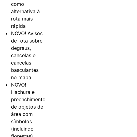
como
alternativa à
rota mais
rápida
NOVO! Avisos
de rota sobre
degraus,
cancelas e
cancelas
basculantes
no mapa
NOVO!
Hachura e
preenchimento
de objetos de
área com
símbolos
(incluindo
florestas)