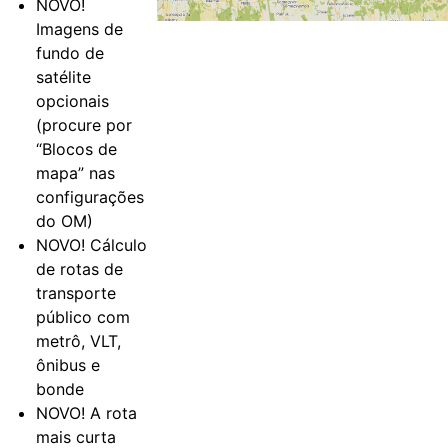
NOVO!
Imagens de
fundo de
satélite
opcionais
(procure por
“Blocos de
mapa” nas
configurações
do OM)
NOVO! Cálculo
de rotas de
transporte
público com
metrô, VLT,
ônibus e
bonde
NOVO! A rota
mais curta