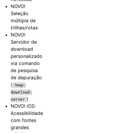
NOVO!
Seleção
múltipla de
trilhas/rotas
NOVO!
Servidor de
download
personalizado
via comando
de pesquisa
de depuração
(
?map-
download-
)
server
NOVO! iOS:
Acessibilidade
com fontes
grandes