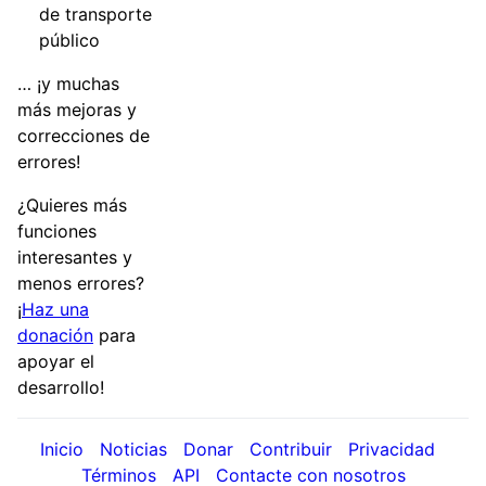
de transporte
público
… ¡y muchas
más mejoras y
correcciones de
errores!
¿Quieres más
funciones
interesantes y
menos errores?
¡
Haz una
donación
para
apoyar el
desarrollo!
Inicio
Noticias
Donar
Contribuir
Privacidad
Términos
API
Contacte con nosotros