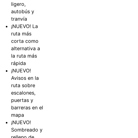
ligero,
autobús y
tranvía
¡NUEVO! La
ruta más
corta como
alternativa a
la ruta más
rápida
¡NUEVO!
Avisos en la
ruta sobre
escalones,
puertas y
barreras en el
mapa
¡NUEVO!
Sombreado y
relleno de