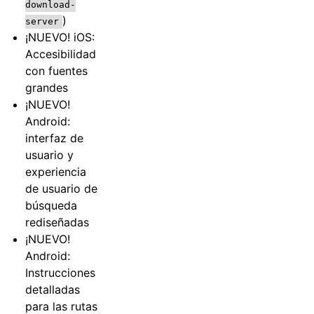
download-
)
server
¡NUEVO! iOS:
Accesibilidad
con fuentes
grandes
¡NUEVO!
Android:
interfaz de
usuario y
experiencia
de usuario de
búsqueda
rediseñadas
¡NUEVO!
Android:
Instrucciones
detalladas
para las rutas