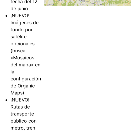
fecha del 12
de junio
¡NUEVO!
Imágenes de
fondo por
satélite
opcionales
(busca
«Mosaicos
del mapa» en
la
configuración
de Organic
Maps)
¡NUEVO!
Rutas de
transporte
público con
metro, tren