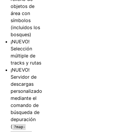
objetos de
área con
símbolos
(incluidos los
bosques)
¡NUEVO!
Selección
múltiple de
tracks y rutas
¡NUEVO!
Servidor de
descargas
personalizado
mediante el
comando de
búsqueda de
depuración
(
?map-