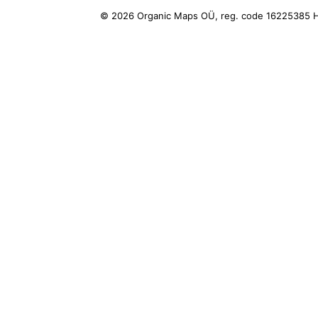
© 2026 Organic Maps OÜ, reg. code 16225385
H