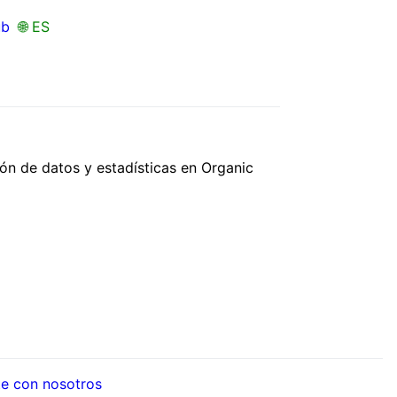
ub
🌐 ES
ión de datos y estadísticas en Organic
e con nosotros