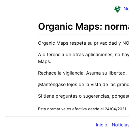
No
Organic Maps: norma
Organic Maps respeta su privacidad y N
A diferencia de otras aplicaciones, no ha
Maps.
Rechace la vigilancia. Asuma su libertad.
¡Manténgase lejos de la vista de las gran
Si tiene preguntas o sugerencias, pónga
Esta normativa es efectiva desde el 24/04/2021.
Inicio
Noticia