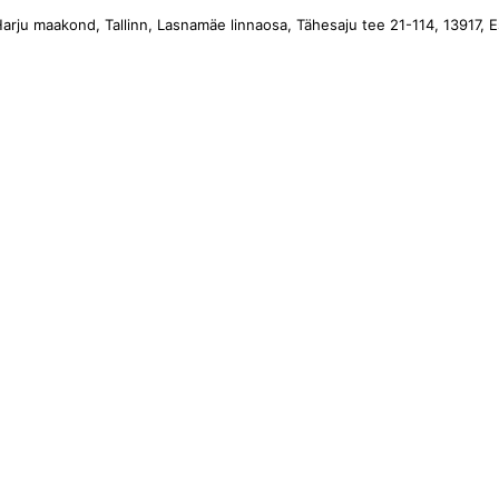
arju maakond, Tallinn, Lasnamäe linnaosa, Tähesaju tee 21-114, 13917, E