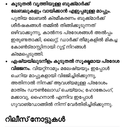
കൂടുതൽ വൃത്തിയുള്ള ബുക്ക്മാർക്ക്
ലേബലുകളും വായിക്കാൻ എളുപ്പമുള്ള മാപ്പും.
പുതിയ ലേബൽ ക്രമീകരണം ബുക്ക്മാർക്ക്
ശീർഷകങ്ങൾ തമ്മിൽ തിങ്ങിക്കൂടുന്നത്
ഒഴിവാക്കുന്നു, കാൽനട പ്രദേശങ്ങൾ അൽപ്പം
ഇരുണ്ടതാക്കി, ലൈറ്റ്, ഡാർക്ക് തീമുകളിൽ മികച്ച
കോൺട്രാസ്റ്റിനായി റൂട്ട് നിറങ്ങൾ
ക്രമപ്പെടുത്തി.
ഏഷ്യയിലുടനീളം കൂടുതൽ സൂക്ഷ്മമായ പ്രദേശ
വിഭജനം.
വിയറ്റ്നാമും മലേഷ്യയും ഇപ്പോൾ
ചെറിയ മാപ്പുകളായി വിഭജിച്ചിരിക്കുന്നു,
അതിനാൽ നിനക്ക് ആവശ്യമുള്ള പ്രദേശം
മാത്രം ഡൗൺലോഡ് ചെയ്യാം; ഹോങ്കോംഗ്,
മക്കാവു, ഹൈനാൻ എന്നിവ ഇപ്പോൾ
ഗുവാങ്ഡോങ്ങിൽ നിന്ന് വേർതിരിച്ചിരിക്കുന്നു.
റിലീസ് നോട്ടുകൾ