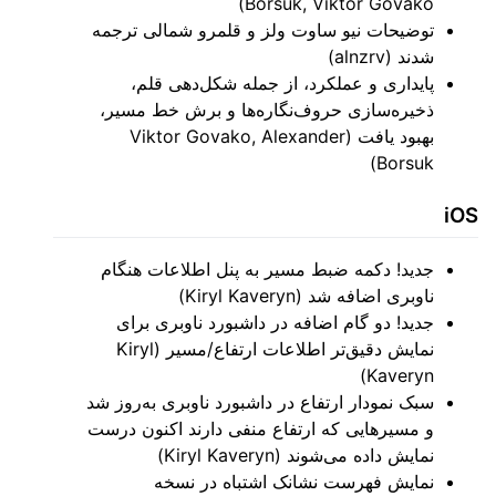
Borsuk, Viktor Govako)
توضیحات نیو ساوت ولز و قلمرو شمالی ترجمه
شدند (alnzrv)
پایداری و عملکرد، از جمله شکل‌دهی قلم،
ذخیره‌سازی حروف‌نگاره‌ها و برش خط مسیر،
بهبود یافت (Viktor Govako, Alexander
Borsuk)
iOS
جدید! دکمه ضبط مسیر به پنل اطلاعات هنگام
ناوبری اضافه شد (Kiryl Kaveryn)
جدید! دو گام اضافه در داشبورد ناوبری برای
نمایش دقیق‌تر اطلاعات ارتفاع/مسیر (Kiryl
Kaveryn)
سبک نمودار ارتفاع در داشبورد ناوبری به‌روز شد
و مسیرهایی که ارتفاع منفی دارند اکنون درست
نمایش داده می‌شوند (Kiryl Kaveryn)
نمایش فهرست نشانک اشتباه در نسخه