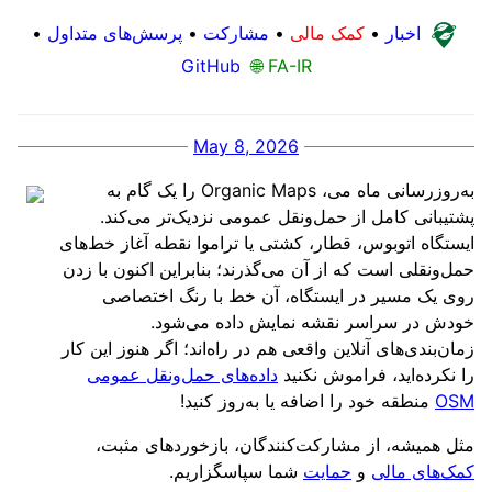
اخبار
•
کمک مالی
•
مشارکت
•
پرسش‌های متداول
•
GitHub
🌐 FA-IR
May 8, 2026
به‌روزرسانی ماه می، Organic Maps را یک گام به
پشتیبانی کامل از حمل‌ونقل عمومی نزدیک‌تر می‌کند.
ایستگاه اتوبوس، قطار، کشتی یا تراموا نقطه آغاز خط‌های
حمل‌ونقلی است که از آن می‌گذرند؛ بنابراین اکنون با زدن
روی یک مسیر در ایستگاه، آن خط با رنگ اختصاصی
خودش در سراسر نقشه نمایش داده می‌شود.
زمان‌بندی‌های آنلاین واقعی هم در راه‌اند؛ اگر هنوز این کار
را نکرده‌اید، فراموش نکنید
داده‌های حمل‌ونقل عمومی
OSM
منطقه خود را اضافه یا به‌روز کنید!
مثل همیشه، از مشارکت‌کنندگان، بازخوردهای مثبت،
کمک‌های مالی
و
حمایت
شما سپاسگزاریم.