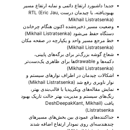
جدید! داشبورد ارتفاع دائمی و نمایه ارتفاع مسیر
بهبودیافته، با چیدمان درست RTL (Eric Jau,
Mikhail Listratsenka)
وضعیت مسیر ذخیره‌شده اکنون هنگام چرخاندن
دستگاه حفظ می‌شود (Mikhail Listratsenka)
خط مرجع مسیر واحد و یکپارچه در صفحه مکان
(Mikhail Listratsenka)
شعاع گوشه بزرگ‌تر برای برگه‌های پایینی،
دکمه‌ها و drawableها برای ظاهری یک‌دست‌تر
(Mikhail Listratsenka)
اشکالات چیدمان در اطراف نوارهای سیستم و
نوار ناوبری رفع شد (Mikhail Listratsenka)
نمایش مقاله‌های ویکی‌پدیا با قالب‌بندی بهتر،
رنگ‌های سیستم و مدیریت بهتر حالت تاریک بهبود
یافت (DeshDeepakKant, Mikhail
Listratsenka)
جداکننده‌های عمودی بین بخش‌های مسیرهای
چندهندسه‌ای روی نمودار ارتفاع اضافه شدند