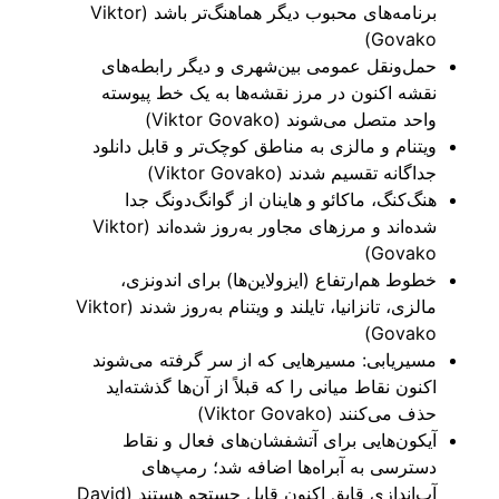
برنامه‌های محبوب دیگر هماهنگ‌تر باشد (Viktor
Govako)
حمل‌ونقل عمومی بین‌شهری و دیگر رابطه‌های
نقشه اکنون در مرز نقشه‌ها به یک خط پیوسته
واحد متصل می‌شوند (Viktor Govako)
ویتنام و مالزی به مناطق کوچک‌تر و قابل دانلود
جداگانه تقسیم شدند (Viktor Govako)
هنگ‌کنگ، ماکائو و هاینان از گوانگ‌دونگ جدا
شده‌اند و مرزهای مجاور به‌روز شده‌اند (Viktor
Govako)
خطوط هم‌ارتفاع (ایزولاین‌ها) برای اندونزی،
مالزی، تانزانیا، تایلند و ویتنام به‌روز شدند (Viktor
Govako)
مسیریابی: مسیرهایی که از سر گرفته می‌شوند
اکنون نقاط میانی را که قبلاً از آن‌ها گذشته‌اید
حذف می‌کنند (Viktor Govako)
آیکون‌هایی برای آتشفشان‌های فعال و نقاط
دسترسی به آبراه‌ها اضافه شد؛ رمپ‌های
آب‌اندازی قایق اکنون قابل جستجو هستند (David