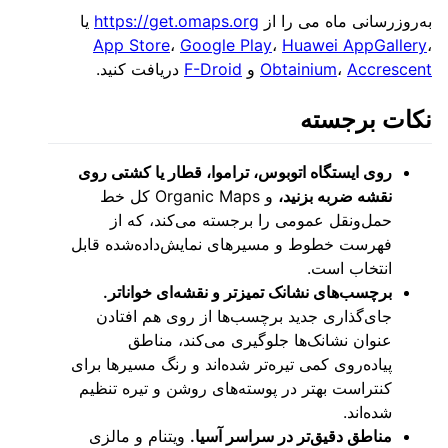
به‌روزرسانی ماه می را از
https://get.omaps.org
یا
App Store
،
Google Play
،
Huawei AppGallery
،
Accrescent
،
Obtainium
و
F-Droid
دریافت کنید.
نکات برجسته
روی ایستگاه اتوبوس، تراموا، قطار یا کشتی روی
نقشه ضربه بزنید،
و Organic Maps کل خط
حمل‌ونقل عمومی را برجسته می‌کند، که از
فهرست خطوط و مسیرهای نمایش‌داده‌شده قابل
انتخاب است.
برچسب‌های نشانک تمیزتر و نقشه‌ای خواناتر.
جای‌گذاری جدید برچسب‌ها از روی هم افتادن
عنوان نشانک‌ها جلوگیری می‌کند، مناطق
پیاده‌روی کمی تیره‌تر شده‌اند و رنگ مسیرها برای
کنتراست بهتر در پوسته‌های روشن و تیره تنظیم
شده‌اند.
مناطق دقیق‌تر در سراسر آسیا.
ویتنام و مالزی