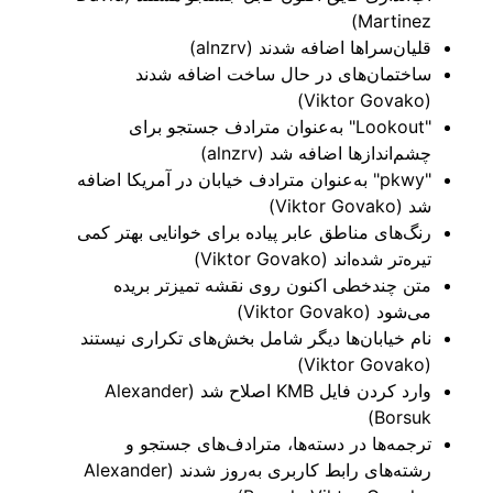
Martinez)
قلیان‌سراها اضافه شدند (alnzrv)
ساختمان‌های در حال ساخت اضافه شدند
(Viktor Govako)
"Lookout" به‌عنوان مترادف جستجو برای
چشم‌اندازها اضافه شد (alnzrv)
"pkwy" به‌عنوان مترادف خیابان در آمریکا اضافه
شد (Viktor Govako)
رنگ‌های مناطق عابر پیاده برای خوانایی بهتر کمی
تیره‌تر شده‌اند (Viktor Govako)
متن چندخطی اکنون روی نقشه تمیزتر بریده
می‌شود (Viktor Govako)
نام خیابان‌ها دیگر شامل بخش‌های تکراری نیستند
(Viktor Govako)
وارد کردن فایل KMB اصلاح شد (Alexander
Borsuk)
ترجمه‌ها در دسته‌ها، مترادف‌های جستجو و
رشته‌های رابط کاربری به‌روز شدند (Alexander