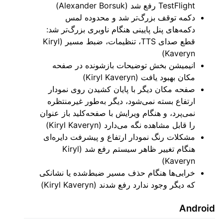
TestFlight رفع شد (Alexander Borsuk)
دکمه توقف بزرگ‌تر شد و محدوده لمس
دکمه‌های پنل پایینی هنگام ناوبری بزرگ‌تر شد:
قطع صدای TTS، تنظیمات، ضبط مسیر (Kiryl
Kaveryn)
انیمیشن بخش توضیحات بازشونده در صفحه
مکان بهبود یافت (Kiryl Kaveryn)
صفحه مکان دیگر با پایان کشیدن روی نمودار
ارتفاع بسته نمی‌شود، دیگر به‌طور غیرمنتظره
نمی‌پرد، و هنگام ویرایش با صفحه‌کلید باز عنوان
را قابل مشاهده نگه می‌دارد (Kiryl Kaveryn)
مشکلات رنگ نمودار ارتفاع و پیشرفت دایره‌ای
هنگام تغییر ظاهر سیستم رفع شد (Kiryl
Kaveryn)
خرابی‌ها هنگام حذف مسیر ضبط‌شده یا نشانکی
که دیگر وجود ندارد رفع شدند (Kiryl Kaveryn)
Android