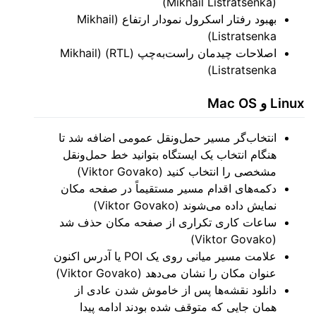
(Mikhail Listratsenka)
بهبود رفتار اسکرول نمودار ارتفاع (Mikhail
Listratsenka)
اصلاحات چیدمان راست‌به‌چپ (RTL) (Mikhail
Listratsenka)
Linux و Mac OS
انتخاب‌گر مسیر حمل‌ونقل عمومی اضافه شد تا
هنگام انتخاب یک ایستگاه بتوانید خط حمل‌ونقل
مشخصی را انتخاب کنید (Viktor Govako)
دکمه‌های اقدام مسیر مستقیماً در صفحه مکان
نمایش داده می‌شوند (Viktor Govako)
ساعات کاری تکراری از صفحه مکان حذف شد
(Viktor Govako)
علامت مسیر میانی روی یک POI یا آدرس اکنون
عنوان مکان را نشان می‌دهد (Viktor Govako)
دانلود نقشه‌ها پس از خاموش شدن عادی از
همان جایی که متوقف شده بودند ادامه پیدا