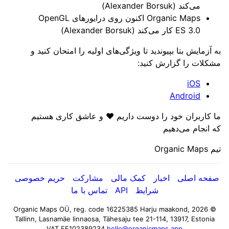
می‌کند (Alexander Borsuk)
Organic Maps اکنون روی درایورهای OpenGL
ES 3.0 کار می‌کند (Alexander Borsuk)
به آزمایش بتا بپیوندید تا ویژگی‌های اولیه را امتحان کنید و
مشکلات را گزارش کنید:
iOS
Android
ما کاربران خود را دوست داریم ❤️ و عاشق کاری هستیم
که انجام می‌دهیم
تیم Organic Maps
صفحه اصلی
اخبار
کمک مالی
مشارکت
حریم خصوصی
شرایط
API
تماس با ما
Harju maakond,
© 2026 Organic Maps OÜ, reg. code 16225385
Tallinn, Lasnamäe linnaosa, Tähesaju tee 21-114, 13917, Estonia
VAT EE102389234
hello@organicmaps.app