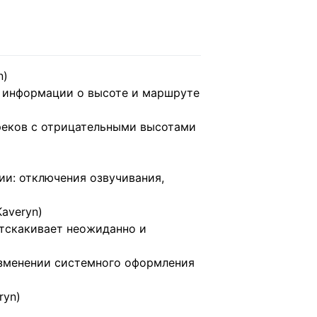
n)
й информации о высоте и маршруте
треков с отрицательными высотами
ии: отключения озвучивания,
averyn)
отскакивает неожиданно и
изменении системного оформления
ryn)