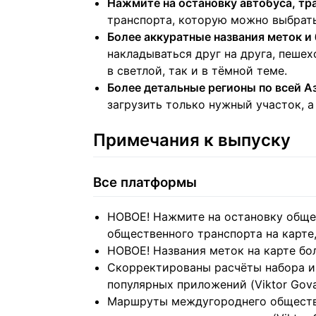
Нажмите на остановку автобуса, тра
транспорта, которую можно выбрат
Более аккуратные названия меток и 
накладываться друг на друга, пеше
в светлой, так и в тёмной теме.
Более детальные регионы по всей А
загрузить только нужный участок, а
Примечания к выпуску
Все платформы
НОВОЕ! Нажмите на остановку обще
общественного транспорта на карте, к
НОВОЕ! Названия меток на карте бол
Скорректированы расчёты набора и 
популярных приложений (Viktor Gov
Маршруты междугороднего обществен