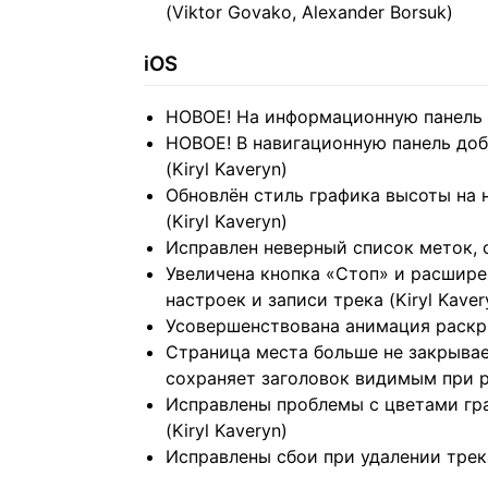
(Viktor Govako, Alexander Borsuk)
iOS
НОВОЕ! На информационную панель на
НОВОЕ! В навигационную панель до
(Kiryl Kaveryn)
Обновлён стиль графика высоты на 
(Kiryl Kaveryn)
Исправлен неверный список меток, о
Увеличена кнопка «Стоп» и расшире
настроек и записи трека (Kiryl Kaver
Усовершенствована анимация раскры
Страница места больше не закрывае
сохраняет заголовок видимым при р
Исправлены проблемы с цветами гр
(Kiryl Kaveryn)
Исправлены сбои при удалении трека