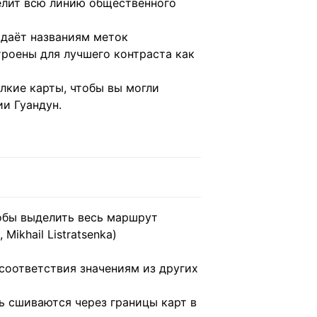
елит всю линию общественного
даёт названиям меток
троены для лучшего контраста как
лкие карты, чтобы вы могли
ии Гуандун.
обы выделить весь маршрут
Mikhail Listratsenka)
соответствия значениям из других
ь сшиваются через границы карт в