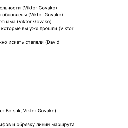
льности (Viktor Govako)
 обновлены (Viktor Govako)
тнама (Viktor Govako)
которые вы уже прошли (Viktor
но искать стапели (David
r Borsuk, Viktor Govako)
лифов и обрезку линий маршрута