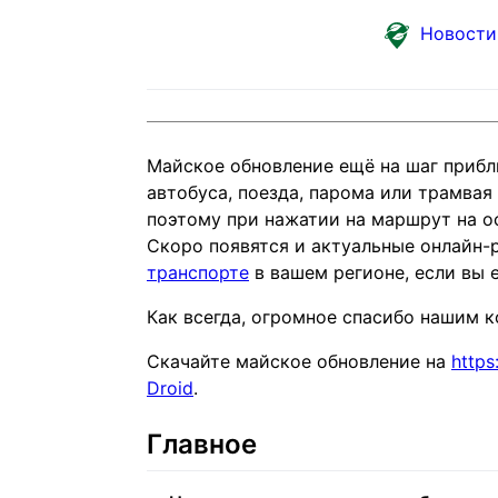
Новости
Майское обновление ещё на шаг прибл
автобуса, поезда, парома или трамва
поэтому при нажатии на маршрут на о
Скоро появятся и актуальные онлайн-р
транспорте
в вашем регионе, если вы е
Как всегда, огромное спасибо нашим 
Скачайте майское обновление на
https
Droid
.
Главное