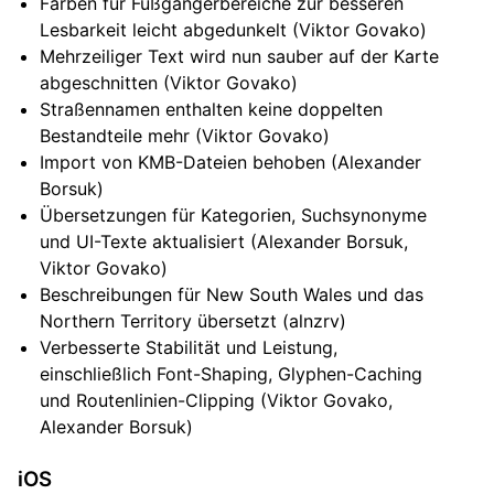
Farben für Fußgängerbereiche zur besseren
Lesbarkeit leicht abgedunkelt (Viktor Govako)
Mehrzeiliger Text wird nun sauber auf der Karte
abgeschnitten (Viktor Govako)
Straßennamen enthalten keine doppelten
Bestandteile mehr (Viktor Govako)
Import von KMB-Dateien behoben (Alexander
Borsuk)
Übersetzungen für Kategorien, Suchsynonyme
und UI-Texte aktualisiert (Alexander Borsuk,
Viktor Govako)
Beschreibungen für New South Wales und das
Northern Territory übersetzt (alnzrv)
Verbesserte Stabilität und Leistung,
einschließlich Font-Shaping, Glyphen-Caching
und Routenlinien-Clipping (Viktor Govako,
Alexander Borsuk)
iOS