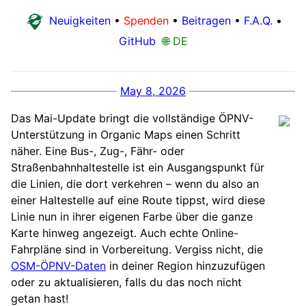
Neuigkeiten
•
Spenden
•
Beitragen
•
F.A.Q.
•
GitHub
🌐 DE
May 8, 2026
Das Mai-Update bringt die vollständige ÖPNV-
Unterstützung in Organic Maps einen Schritt
näher. Eine Bus-, Zug-, Fähr- oder
Straßenbahnhaltestelle ist ein Ausgangspunkt für
die Linien, die dort verkehren – wenn du also an
einer Haltestelle auf eine Route tippst, wird diese
Linie nun in ihrer eigenen Farbe über die ganze
Karte hinweg angezeigt. Auch echte Online-
Fahrpläne sind in Vorbereitung. Vergiss nicht, die
OSM-ÖPNV-Daten
in deiner Region hinzuzufügen
oder zu aktualisieren, falls du das noch nicht
getan hast!