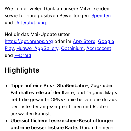
Wie immer vielen Dank an unsere Mitwirkenden
sowie für eure positiven Bewertungen,
Spenden
und
Unterstützung
.
Hol dir das Mai-Update unter
https://get.omaps.org
oder im
App Store
,
Google
Play
,
Huawei AppGallery
,
Obtainium
,
Accrescent
und
F-Droid
.
Highlights
Tippe auf eine Bus-, Straßenbahn-, Zug- oder
Fährhaltestelle auf der Karte,
und Organic Maps
hebt die gesamte ÖPNV-Linie hervor, die du aus
der Liste der angezeigten Linien und Routen
auswählen kannst.
Übersichtlichere Lesezeichen-Beschriftungen
und eine besser lesbare Karte.
Durch die neue