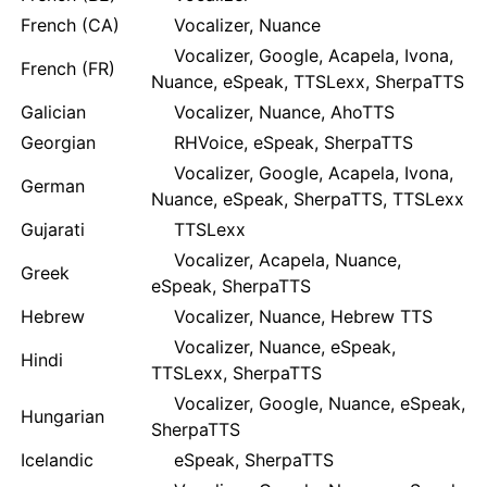
French (CA)
Vocalizer, Nuance
Vocalizer, Google, Acapela, Ivona,
French (FR)
Nuance, eSpeak, TTSLexx, SherpaTTS
Galician
Vocalizer, Nuance, AhoTTS
Georgian
RHVoice, eSpeak, SherpaTTS
Vocalizer, Google, Acapela, Ivona,
German
Nuance, eSpeak, SherpaTTS, TTSLexx
Gujarati
TTSLexx
Vocalizer, Acapela, Nuance,
Greek
eSpeak, SherpaTTS
Hebrew
Vocalizer, Nuance, Hebrew TTS
Vocalizer, Nuance, eSpeak,
Hindi
TTSLexx, SherpaTTS
Vocalizer, Google, Nuance, eSpeak,
Hungarian
SherpaTTS
Icelandic
eSpeak, SherpaTTS