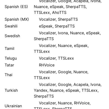
Vocalizer, Google, Acapela, Ivona,
Spanish (ES)
Nuance, eSpeak, SherpaTTS,
TTSLexx, AhoTTS
Spanish (MX)
Vocalizer, SherpaTTS
Swahili
eSpeak, SherpaTTS
Vocalizer, Ivona, Nuance, eSpeak,
Swedish
SherpaTTS
Vocalizer, Nuance, eSpeak,
Tamil
TTSLexx
Telugu
Vocalizer, TTSLexx
Tatar
RHVoice
Vocalizer, Google, Nuance,
Thai
TTSLexx
Vocalizer, Google, Acapela, Ivona,
Turkish
Yandex, Nuance, eSpeak, TTSLexx,
SherpaTTS
Vocalizer, Nuance, RHVoice,
Ukrainian
TTSLexx, SherpaTTS