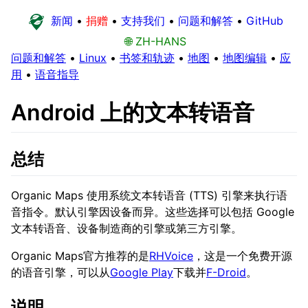
新闻
•
捐赠
•
支持我们
•
问题和解答
•
GitHub
🌐 ZH-HANS
问题和解答
•
Linux
•
书签和轨迹
•
地图
•
地图编辑
•
应
用
•
语音指导
Android 上的文本转语音
总结
Organic Maps 使用系统文本转语音 (TTS) 引擎来执行语
音指令。默认引擎因设备而异。这些选择可以包括 Google
文本转语音、设备制造商的引擎或第三方引擎。
Organic Maps官方推荐的是
RHVoice
，这是一个免费开源
的语音引擎，可以从
Google Play
下载并
F-Droid
。
说明