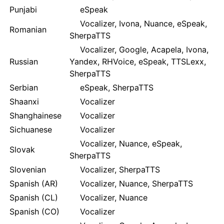
Punjabi
eSpeak
Vocalizer, Ivona, Nuance, eSpeak,
Romanian
SherpaTTS
Vocalizer, Google, Acapela, Ivona,
Russian
Yandex, RHVoice, eSpeak, TTSLexx,
SherpaTTS
Serbian
eSpeak, SherpaTTS
Shaanxi
Vocalizer
Shanghainese
Vocalizer
Sichuanese
Vocalizer
Vocalizer, Nuance, eSpeak,
Slovak
SherpaTTS
Slovenian
Vocalizer, SherpaTTS
Spanish (AR)
Vocalizer, Nuance, SherpaTTS
Spanish (CL)
Vocalizer, Nuance
Spanish (CO)
Vocalizer