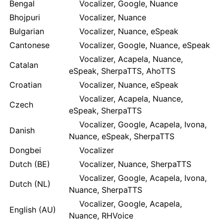
Bengal
Vocalizer, Google, Nuance
Bhojpuri
Vocalizer, Nuance
Bulgarian
Vocalizer, Nuance, eSpeak
Cantonese
Vocalizer, Google, Nuance, eSpeak
Vocalizer, Acapela, Nuance,
Catalan
eSpeak, SherpaTTS, AhoTTS
Croatian
Vocalizer, Nuance, eSpeak
Vocalizer, Acapela, Nuance,
Czech
eSpeak, SherpaTTS
Vocalizer, Google, Acapela, Ivona,
Danish
Nuance, eSpeak, SherpaTTS
Dongbei
Vocalizer
Dutch (BE)
Vocalizer, Nuance, SherpaTTS
Vocalizer, Google, Acapela, Ivona,
Dutch (NL)
Nuance, SherpaTTS
Vocalizer, Google, Acapela,
English (AU)
Nuance, RHVoice