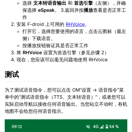
选择
文本转语音输出
和
首选引擎
（左侧），并确
保选择
eSpeak
。 3.返回并按
播放
查看是否正常工
作
安装 F-droid 上可用的
RHVoice
。
打开它，选择您要使用的语言，点击云图标（最左
侧）下载语音。
按播放按钮验证其是否正常工作
将
RHVoice
设置为首选引擎（参见步骤 2）
现在，您应该可以毫无问题地使用 RHVoice
测试
为了测试语音指令，您可以点击 OM“设置 → 语音指令”菜
单中的“测试语音指令（TTS、文本转语音）”，或者您可以
实际启动导航以接收任何语音输出。当您站立不动时，有机
地图不会给您任何语音指示。