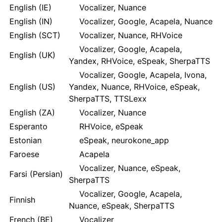
English (IE)
Vocalizer, Nuance
English (IN)
Vocalizer, Google, Acapela, Nuance
English (SCT)
Vocalizer, Nuance, RHVoice
Vocalizer, Google, Acapela,
English (UK)
Yandex, RHVoice, eSpeak, SherpaTTS
Vocalizer, Google, Acapela, Ivona,
English (US)
Yandex, Nuance, RHVoice, eSpeak,
SherpaTTS, TTSLexx
English (ZA)
Vocalizer, Nuance
Esperanto
RHVoice, eSpeak
Estonian
eSpeak, neurokone_app
Faroese
Acapela
Vocalizer, Nuance, eSpeak,
Farsi (Persian)
SherpaTTS
Vocalizer, Google, Acapela,
Finnish
Nuance, eSpeak, SherpaTTS
French (BE)
Vocalizer