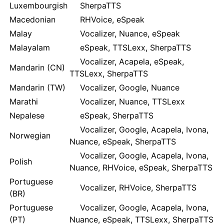
Luxembourgish
SherpaTTS
Macedonian
RHVoice, eSpeak
Malay
Vocalizer, Nuance, eSpeak
Malayalam
eSpeak, TTSLexx, SherpaTTS
Vocalizer, Acapela, eSpeak,
Mandarin (CN)
TTSLexx, SherpaTTS
Mandarin (TW)
Vocalizer, Google, Nuance
Marathi
Vocalizer, Nuance, TTSLexx
Nepalese
eSpeak, SherpaTTS
Vocalizer, Google, Acapela, Ivona,
Norwegian
Nuance, eSpeak, SherpaTTS
Vocalizer, Google, Acapela, Ivona,
Polish
Nuance, RHVoice, eSpeak, SherpaTTS
Portuguese
Vocalizer, RHVoice, SherpaTTS
(BR)
Portuguese
Vocalizer, Google, Acapela, Ivona,
(PT)
Nuance, eSpeak, TTSLexx, SherpaTTS