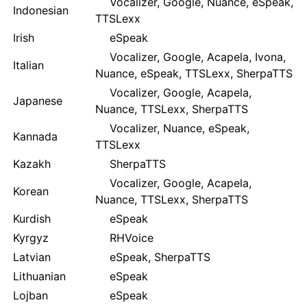
Vocalizer, Google, Nuance, eSpeak,
Indonesian
TTSLexx
Irish
eSpeak
Vocalizer, Google, Acapela, Ivona,
Italian
Nuance, eSpeak, TTSLexx, SherpaTTS
Vocalizer, Google, Acapela,
Japanese
Nuance, TTSLexx, SherpaTTS
Vocalizer, Nuance, eSpeak,
Kannada
TTSLexx
Kazakh
SherpaTTS
Vocalizer, Google, Acapela,
Korean
Nuance, TTSLexx, SherpaTTS
Kurdish
eSpeak
Kyrgyz
RHVoice
Latvian
eSpeak, SherpaTTS
Lithuanian
eSpeak
Lojban
eSpeak