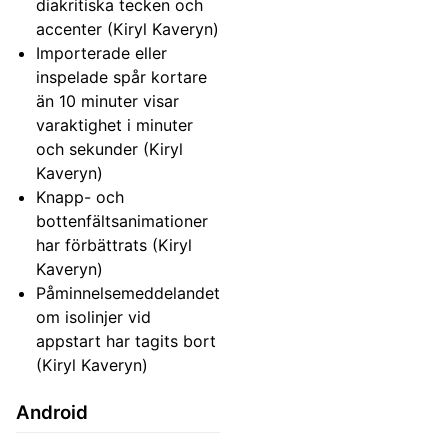
diakritiska tecken och
accenter (Kiryl Kaveryn)
Importerade eller
inspelade spår kortare
än 10 minuter visar
varaktighet i minuter
och sekunder (Kiryl
Kaveryn)
Knapp- och
bottenfältsanimationer
har förbättrats (Kiryl
Kaveryn)
Påminnelsemeddelandet
om isolinjer vid
appstart har tagits bort
(Kiryl Kaveryn)
Android