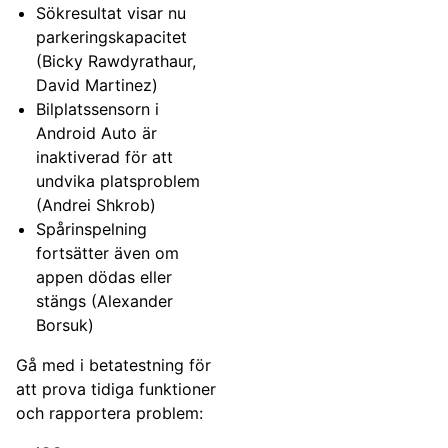
Sökresultat visar nu
parkeringskapacitet
(Bicky Rawdyrathaur,
David Martinez)
Bilplatssensorn i
Android Auto är
inaktiverad för att
undvika platsproblem
(Andrei Shkrob)
Spårinspelning
fortsätter även om
appen dödas eller
stängs (Alexander
Borsuk)
Gå med i betatestning för
att prova tidiga funktioner
och rapportera problem: