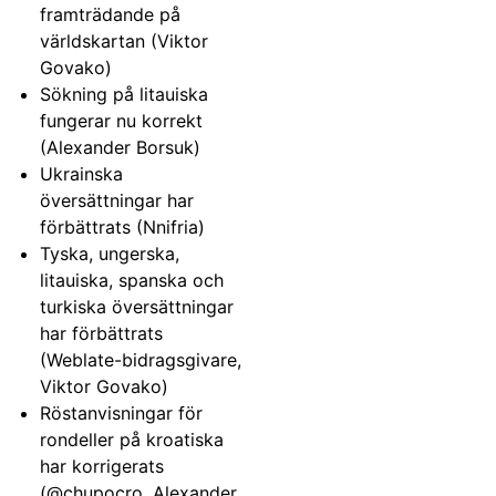
framträdande på
världskartan (Viktor
Govako)
Sökning på litauiska
fungerar nu korrekt
(Alexander Borsuk)
Ukrainska
översättningar har
förbättrats (Nnifria)
Tyska, ungerska,
litauiska, spanska och
turkiska översättningar
har förbättrats
(Weblate-bidragsgivare,
Viktor Govako)
Röstanvisningar för
rondeller på kroatiska
har korrigerats
(@chupocro, Alexander