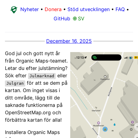
Nyheter
•
Donera
•
Stöd utvecklingen
•
FAQ
•
GitHub
🌐 SV
December 16, 2025
God jul och gott nytt år
från Organic Maps-teamet.
Letar du efter julstämning?
Sök efter
eller
Julmarknad
för att se dem på
Julgran
kartan. Om inget visas i
ditt område, lägg till de
saknade funktionerna på
OpenStreetMap.org och
förbättra kartan för alla!
Installera Organic Maps