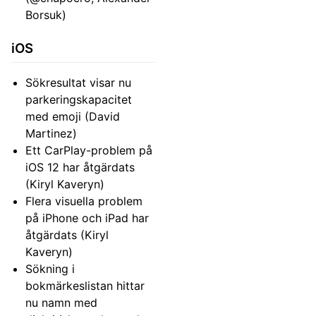
Borsuk)
iOS
Sökresultat visar nu
parkeringskapacitet
med emoji (David
Martinez)
Ett CarPlay-problem på
iOS 12 har åtgärdats
(Kiryl Kaveryn)
Flera visuella problem
på iPhone och iPad har
åtgärdats (Kiryl
Kaveryn)
Sökning i
bokmärkeslistan hittar
nu namn med