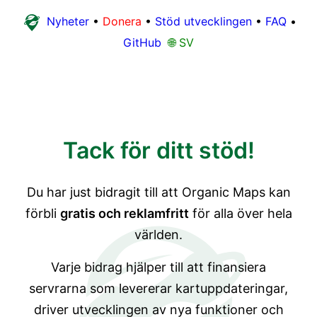
Nyheter
•
Donera
•
Stöd utvecklingen
•
FAQ
•
GitHub
🌐 SV
Tack för ditt stöd!
Du har just bidragit till att Organic Maps kan
förbli
gratis och reklamfritt
för alla över hela
världen.
Varje bidrag hjälper till att finansiera
servrarna som levererar kartuppdateringar,
driver utvecklingen av nya funktioner och