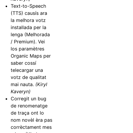
Text-to-Speech
(TTS) causís ara
la melhora votz
installada per la
lenga (Melhorada
/ Premium). Vei
los paramètres
Organic Maps per
saber cossí
telecargar una
votz de qualitat
mai nauta.
(Kiryl
Kaveryn)
Corregit un bug
de renomenatge
de traça ont lo
nom novèl èra pas
corrèctament mes