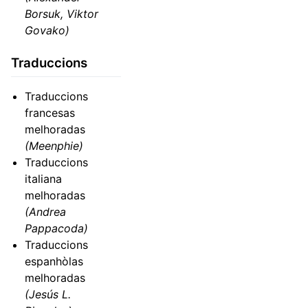
Borsuk, Viktor
Govako)
Traduccions
Traduccions
francesas
melhoradas
(Meenphie)
Traduccions
italiana
melhoradas
(Andrea
Pappacoda)
Traduccions
espanhòlas
melhoradas
(Jesús L.