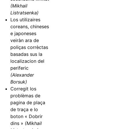
(Mikhail
Listratsenka)
Los utilizaires
coreans, chineses
e japoneses
veiràn ara de
poliças corrèctas
basadas sus la
localizacion del
periferic
(Alexander
Borsuk)
Corregit los
problèmas de
pagina de plaça
de traça e lo
boton « Dobrir
dins »
(Mikhail