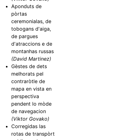
Aponduts de
pòrtas
ceremonialas, de
tobogans d'aiga,
de pargues
d'atraccions e de
montanhas russas
(David Martinez)
Gèstes de dets
melhorats pel
contraròtle de
mapa en vista en
perspectiva
pendent lo mòde
de navegacion
(Viktor Govako)
Corregidas las
rotas de transpòrt