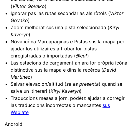
(
Viktor Govako
)
Ignorar pas las rutas secondàrias als ròtols (
Viktor
Govako
)
Zoom melhorat sus una pista seleccionada (
Kiryl
Kaveryn
)
Nòva icòna Marcapaginas e Pistas sus la mapa per
ajudar los utilizaires a trobar lor pistas
enregistradas o importadas (
@euf
)
Las estacions de cargament an ara lor pròpria icòna
distinctiva sus la mapa e dins la recèrca (
David
Martinez
)
Salvar elevacion/altitud (
se es presenta
) quand se
salva un itinerari (
Kiryl Kaveryn
)
Traduccions mesas a jorn, podètz ajudar a corregir
las traduccions incorrèctas o mancantes
sus
Weblate
Android: