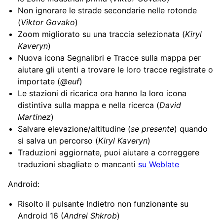
Non ignorare le strade secondarie nelle rotonde
(
Viktor Govako
)
Zoom migliorato su una traccia selezionata (
Kiryl
Kaveryn
)
Nuova icona Segnalibri e Tracce sulla mappa per
aiutare gli utenti a trovare le loro tracce registrate o
importate (
@euf
)
Le stazioni di ricarica ora hanno la loro icona
distintiva sulla mappa e nella ricerca (
David
Martinez
)
Salvare elevazione/altitudine (
se presente
) quando
si salva un percorso (
Kiryl Kaveryn
)
Traduzioni aggiornate, puoi aiutare a correggere
traduzioni sbagliate o mancanti
su Weblate
Android:
Risolto il pulsante Indietro non funzionante su
Android 16 (
Andrei Shkrob
)