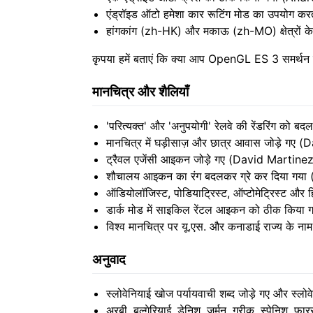
एंड्रॉइड ऑटो हमेशा कार रूटिंग मोड का उपयोग क
हांगकांग (zh-HK) और मकाऊ (zh-MO) क्षेत्रों 
कृपया हमें बताएं कि क्या आप OpenGL ES 3 समर्थन
मानचित्र और शैलियाँ
'परित्यक्त' और 'अनुपयोगी' रेलवे की रेंडरिंग क
मानचित्र में घड़ीसाज़ और छात्र आवास जोड़े गए
ट्रैवल एजेंसी आइकन जोड़े गए (David Martine
शौचालय आइकन का रंग बदलकर ग्रे कर दिया गय
ऑडियोलॉजिस्ट, पोडियाट्रिस्ट, ऑप्टोमेट्रिस्ट
डार्क मोड में साइकिल रेंटल आइकन को ठीक किय
विश्व मानचित्र पर यू.एस. और कनाडाई राज्य के नाम
अनुवाद
स्लोवेनियाई खोज पर्यायवाची शब्द जोड़े गए और स्ल
अरबी, बल्गेरियाई, डेनिश, जर्मन, ग्रीक, स्पेनिश, फ