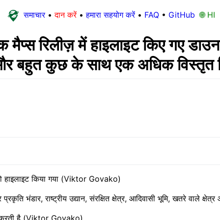
समाचार
•
दान करें
•
हमारा सहयोग करें
•
FAQ
•
GitHub
🌐 HI
क मैप्स रिलीज़ में हाइलाइट किए गए डा
्थन और बहुत कुछ के साथ एक अधिक विस्तृत 
ों को हाइलाइट किया गया (Viktor Govako)
र प्रकृति भंडार, राष्ट्रीय उद्यान, संरक्षित क्षेत्र, आदिवासी भूमि, खतरे वाले क
न करती है (Viktor Govako)