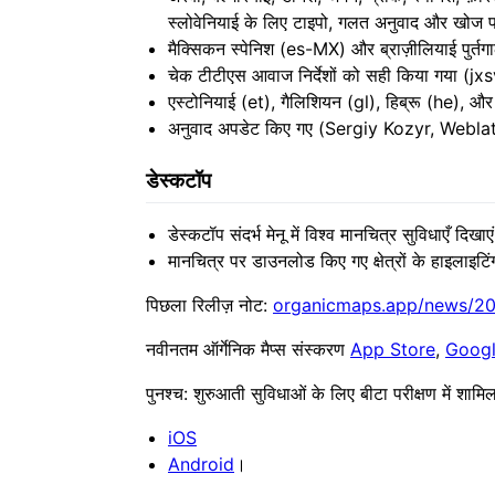
स्लोवेनियाई के लिए टाइपो, गलत अनुवाद और खोज 
मैक्सिकन स्पेनिश (es-MX) और ब्राज़ीलियाई पुर्त
चेक टीटीएस आवाज निर्देशों को सही किया गया (jx
एस्टोनियाई (et), गैलिशियन (gl), हिब्रू (he), 
अनुवाद अपडेट किए गए (Sergiy Kozyr, Webla
डेस्कटॉप
डेस्कटॉप संदर्भ मेनू में विश्व मानचित्र सुविधाएँ 
मानचित्र पर डाउनलोड किए गए क्षेत्रों के हाइलाइ
पिछला रिलीज़ नोट:
organicmaps.app/news/2
नवीनतम ऑर्गेनिक मैप्स संस्करण
App Store
,
Googl
पुनश्च: शुरुआती सुविधाओं के लिए बीटा परीक्षण में शामि
iOS
Android
।