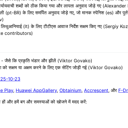
पर्यायवाची शब्दों को ठीक किया गया और लापता अनुवाद जोड़े गए (Alexande
गाली (pt-BR) के लिए समर्पित अनुवाद जोड़े गए, जो मानक स्पेनिश (es) और प
sv)
और लिथुआनियाई (lt) के लिए टीटीएस आवाज निर्देश सक्षम किए गए (Sergiy Ko
te contributors)
दिखाएं - जैसे कि प्रकृति भंडार और झीलें (Viktor Govako)
टिंग को सक्षम या अक्षम करने के लिए एक सेटिंग जोड़ी गई (Viktor Govako)
025-10-23
e Play
,
Huawei AppGallery
,
Obtainium
,
Accrescent
, और
F-Dr
ल हों और हमें बग और समस्याओं को खोजने में मदद करें: