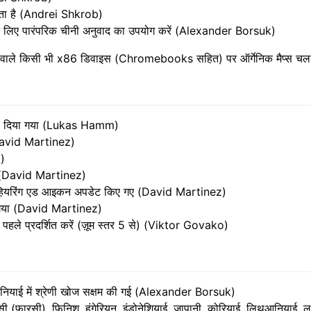
रता है (Andrei Shkrob)
के लिए पारंपरिक चीनी अनुवाद का उपयोग करें (Alexander Borsuk)
 वाले किसी भी x86 डिवाइस (Chromebooks सहित) पर ऑर्गेनिक मैप्स चला
ो बदल दिया गया (Lukas Hamm)
 (David Martinez)
z)
ा (David Martinez)
 और हियरिंग एड आइकन अपडेट किए गए (David Martinez)
ा गया (David Martinez)
 पहले प्रदर्शित करें (ज़ूम स्तर 5 से) (Viktor Govako)
ोवेनियाई में श्रेणी खोज सक्षम की गई (Alexander Borsuk)
़ारसी (फ़ारसी), फ़िनिश, हंगेरियन, इंडोनेशियाई, जापानी, कोरियाई, लिथुआनियाई