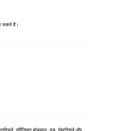
 सकते हैं।
, लातवियाई, नॉर्वेजियन बोकमाल, डच, रोमानियाई और