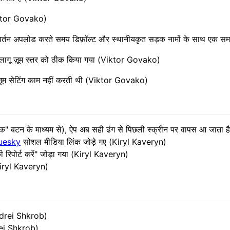
iktor Govako)
िवर्तन अपलोड करते समय डिफ़ॉल्ट और स्थानीयकृत सड़क नामों के साथ एक 
य लागू ज़ूम स्तर को ठीक किया गया (Viktor Govako)
ज़ूम सेटिंग काम नहीं करती थी (Viktor Govako)
अधिक" बटन के माध्यम से), ऐप अब सही ढंग से पिछली स्क्रीन पर वापस आ जाता
uesky
सोशल मीडिया लिंक जोड़े गए (Kiryl Kaveryn)
की रिपोर्ट करें" जोड़ा गया (Kiryl Kaveryn)
(Kiryl Kaveryn)
(Andrei Shkrob)
rei Shkrob)