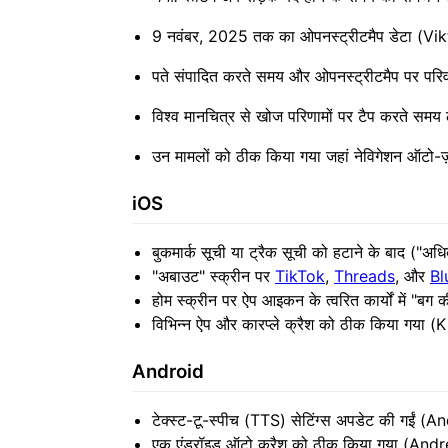
9 नवंबर, 2025 तक का ओपनस्ट्रीटमैप डेटा (V
पते संपादित करते समय और ओपनस्ट्रीटमैप पर पर
विश्व मानचित्र से खोज परिणामों पर टैप करते सम
उन मामलों को ठीक किया गया जहां नेविगेशन ऑटो-
iOS
बुकमार्क सूची या ट्रैक सूची को हटाने के बाद ("
"अबाउट" स्क्रीन पर
TikTok
,
Threads
, और
Bl
होम स्क्रीन पर ऐप आइकन के त्वरित कार्यों में "बग 
विभिन्न ऐप और कारप्ले क्रैश को ठीक किया गया 
Android
टेक्स्ट-टू-स्पीच (TTS) सेटिंग्स अपडेट की गईं 
एक एंड्रॉइड ऑटो क्रैश को ठीक किया गया (And