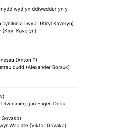
fnyddiwyd yn ddiweddar yn y
 cynllunio llwybr (Kiryl Kaveryn)
y (Kiryl Kaveryn)
nesau (Anton P)
strau cudd (Alexander Borsuk)
v)
ad Rwmaneg gan Eugen Dedu
r Govako)
wyr Weblate (Viktor Govako)
)