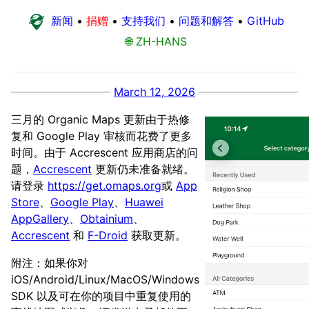
新闻
•
捐赠
•
支持我们
•
问题和解答
•
GitHub
🌐 ZH-HANS
March 12, 2026
三月的 Organic Maps 更新由于热修
复和 Google Play 审核而花费了更多
时间。由于 Accrescent 应用商店的问
题，
Accrescent
更新仍未准备就绪。
请登录
https://get.omaps.org
或
App
Store
、
Google Play
、
Huawei
AppGallery
、
Obtainium
、
Accrescent
和
F-Droid
获取更新。
附注：如果你对
iOS/Android/Linux/MacOS/Windows
SDK 以及可在你的项目中重复使用的