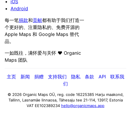
iOS
Android
每一笔
捐款
和
贡献
都有助于我们打造一
个更好的、注重隐私的、免费开源的
Apple Maps 和 Google Maps 替代
品。
一如既往，满怀爱与关怀 ❤️ Organic
Maps 团队
主页
新闻
捐赠
支持我们
隐私
条款
API
联系我
们
© 2026 Organic Maps OÜ, reg. code 16225385
Harju maakond,
Tallinn, Lasnamäe linnaosa, Tähesaju tee 21-114, 13917, Estonia
VAT EE102389234
hello@organicmaps.app