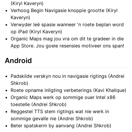
(Kiryl Kaveryn)
Verhoog Begin Navigasie knoppie grootte (Kiryl
Kaveryn)
Verwyder leë spasie wanneer 'n roete beplan word
op iPad (Kiryl Kaveryn)
Organic Maps mag jou vra om dit te gradeer in die
App Store. Jou goeie resensies motiveer ons span!
Android
Padskilde verskyn nou in navigasie rigtings (Andrei
Shkrob)
Roete opname inligting verbeterings (Kavi Khalique)
Organic Maps werk op sommige ouer Intel x86
toestelle (Andrei Shkrob)
Reggestel TTS stem rigtings wat nie werk in
sommige gevalle nie (Andrei Shkrob)
Beter spatskerm by aanvang (Andrei Shkrob)