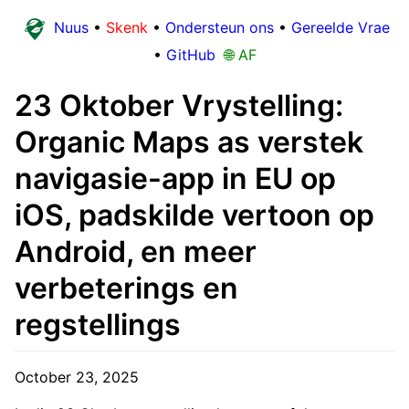
Nuus
•
Skenk
•
Ondersteun ons
•
Gereelde Vrae
•
GitHub
🌐 AF
23 Oktober Vrystelling:
Organic Maps as verstek
navigasie-app in EU op
iOS, padskilde vertoon op
Android, en meer
verbeterings en
regstellings
October 23, 2025