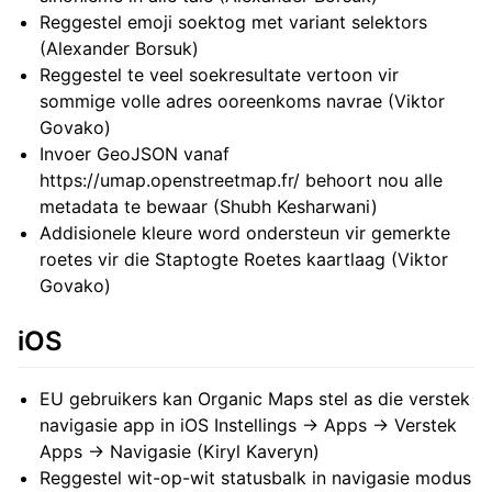
Reggestel emoji soektog met variant selektors
(Alexander Borsuk)
Reggestel te veel soekresultate vertoon vir
sommige volle adres ooreenkoms navrae (Viktor
Govako)
Invoer GeoJSON vanaf
https://umap.openstreetmap.fr/ behoort nou alle
metadata te bewaar (Shubh Kesharwani)
Addisionele kleure word ondersteun vir gemerkte
roetes vir die Staptogte Roetes kaartlaag (Viktor
Govako)
iOS
EU gebruikers kan Organic Maps stel as die verstek
navigasie app in iOS Instellings → Apps → Verstek
Apps → Navigasie (Kiryl Kaveryn)
Reggestel wit-op-wit statusbalk in navigasie modus