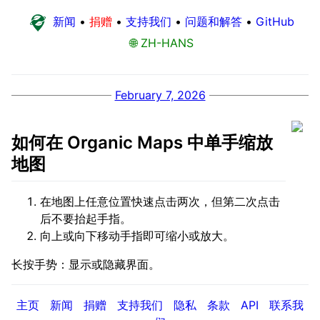
新闻
•
捐赠
•
支持我们
•
问题和解答
•
GitHub
🌐 ZH-HANS
February 7, 2026
如何在 Organic Maps 中单手缩放
地图
在地图上任意位置快速点击两次，但第二次点击
后不要抬起手指。
向上或向下移动手指即可缩小或放大。
长按手势：显示或隐藏界面。
主页
新闻
捐赠
支持我们
隐私
条款
API
联系我