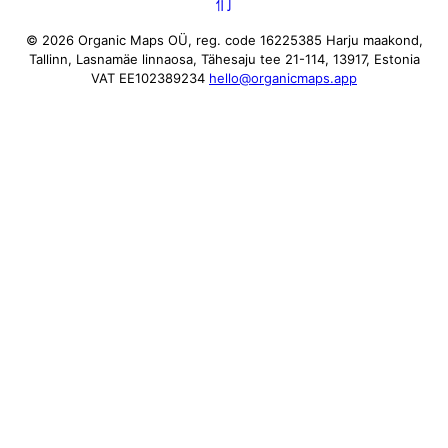
们
© 2026 Organic Maps OÜ, reg. code 16225385
Harju maakond,
Tallinn, Lasnamäe linnaosa, Tähesaju tee 21-114, 13917, Estonia
VAT EE102389234
hello@organicmaps.app