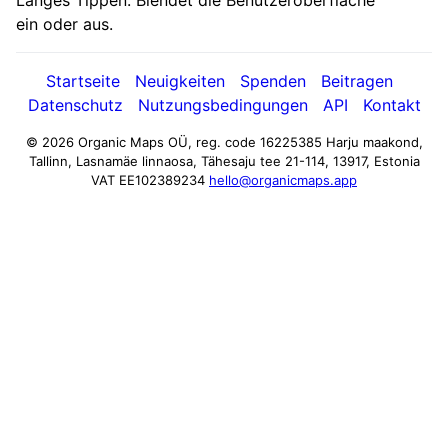
Langes Tippen: Blendet die Benutzeroberfläche
ein oder aus.
Startseite
Neuigkeiten
Spenden
Beitragen
Datenschutz
Nutzungsbedingungen
API
Kontakt
© 2026 Organic Maps OÜ, reg. code 16225385
Harju maakond,
Tallinn, Lasnamäe linnaosa, Tähesaju tee 21-114, 13917, Estonia
VAT EE102389234
hello@organicmaps.app