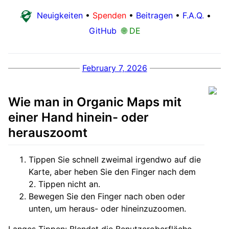
Neuigkeiten
•
Spenden
•
Beitragen
•
F.A.Q.
•
GitHub
🌐 DE
February 7, 2026
Wie man in Organic Maps mit
einer Hand hinein- oder
herauszoomt
Tippen Sie schnell zweimal irgendwo auf die
Karte, aber heben Sie den Finger nach dem
2. Tippen nicht an.
Bewegen Sie den Finger nach oben oder
unten, um heraus- oder hineinzuzoomen.