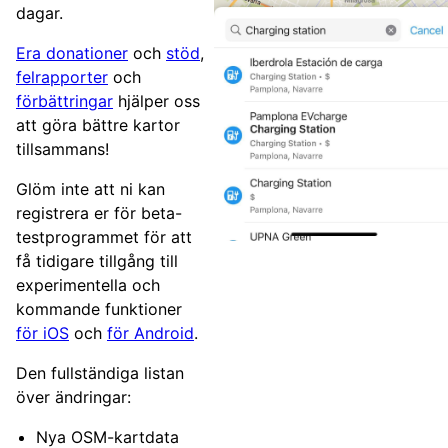
dagar.
Era donationer
och
stöd
,
felrapporter
och
förbättringar
hjälper oss
att göra bättre kartor
tillsammans!
Glöm inte att ni kan
registrera er för beta-
testprogrammet för att
få tidigare tillgång till
experimentella och
kommande funktioner
för iOS
och
för Android
.
Den fullständiga listan
över ändringar:
Nya OSM-kartdata