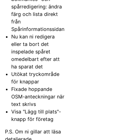
spårredigering: ändra
färg och lista direkt
från
Spårinformationssidan
Nu kan ni redigera
eller ta bort det
inspelade spåret
omedelbart efter att
ha sparat det
Utökat tryckområde
för knappar
Fixade hoppande
OSM-anteckningar när
text skrivs
Visa "Lägg till plats"-
knapp för företag
P.S. Om ni gillar att läsa
detaljerade