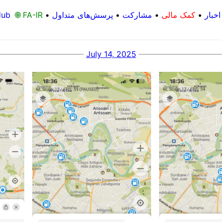
اخبار
•
کمک مالی
•
مشارکت
•
پرسش‌های متداول
•
🌐 FA-IR
Hub
July 14, 2025