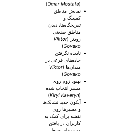
)
Omar Mostafa
(
نمایش مناطق
کمپینگ و
تفریحگاه‌ها، دیدن
مناطق صنعتی
زودتر (
Viktor
)
Govako
نادیده نگرفتن
جاده‌های فرعی در
میدان‌ها (
Viktor
)
Govako
بهبود زوم روی
مسیر انتخاب شده
)
Kiryl Kaveryn
(
آیکون جدید نشانک‌ها
و مسیرها روی
نقشه برای کمک به
کاربران در یافتن
مسیرهای ضبط