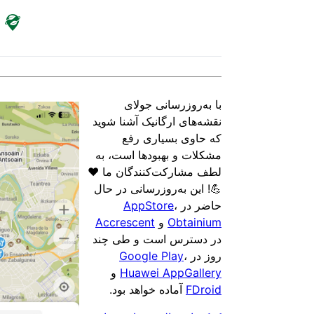
با به‌روزرسانی جولای
نقشه‌های ارگانیک آشنا شوید
که حاوی بسیاری رفع
مشکلات و بهبودها است، به
لطف مشارکت‌کنندگان ما ❤️
💪! این به‌روزرسانی در حال
حاضر در
،
AppStore
Obtainium
و
Accrescent
در دسترس است و طی چند
روز در
،
Google Play
Huawei AppGallery
و
FDroid
آماده خواهد بود.