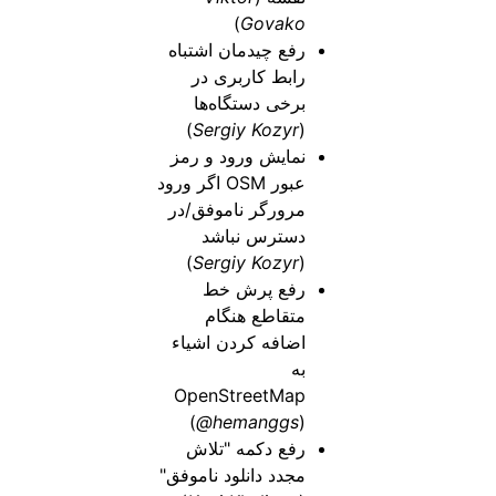
)
Govako
رفع چیدمان اشتباه
رابط کاربری در
برخی دستگاه‌ها
)
Sergiy Kozyr
(
نمایش ورود و رمز
عبور OSM اگر ورود
مرورگر ناموفق/در
دسترس نباشد
)
Sergiy Kozyr
(
رفع پرش خط
متقاطع هنگام
اضافه کردن اشیاء
به
OpenStreetMap
(
@hemanggs
)
رفع دکمه "تلاش
مجدد دانلود ناموفق"