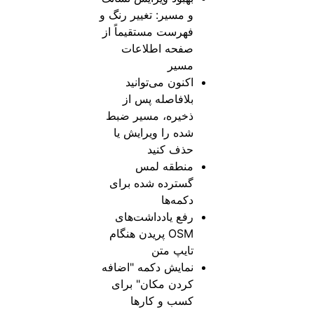
و مسیر: تغییر رنگ و
فهرست مستقیماً از
صفحه اطلاعات
مسیر
اکنون می‌توانید
بلافاصله پس از
ذخیره، مسیر ضبط
شده را ویرایش یا
حذف کنید
منطقه لمس
گسترده شده برای
دکمه‌ها
رفع یادداشت‌های
OSM پریدن هنگام
تایپ متن
نمایش دکمه "اضافه
کردن مکان" برای
کسب و کارها