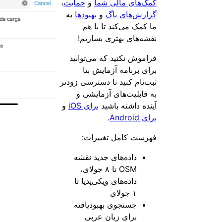
کمک‌های مالی شما
و
حمایت
،
گزارش‌های باگ
و
بهبودها
به
ما کمک می‌کند تا با هم
نقشه‌های بهتری بسازیم!
فراموش نکنید که می‌توانید
برای برنامه آزمایش بتا
ثبت‌نام کنید تا دسترسی زودتر
به قابلیت‌های آزمایشی و
آینده داشته باشید
برای iOS
و
برای Android
.
فهرست کامل تغییرات:
داده‌های جدید نقشه
OSM تا ۸ جولای،
داده‌های ویکی‌پدیا تا
۱ جولای
جستجوی بهبودیافته
برای زبان عربی