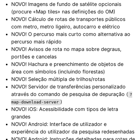
NOVO! Imagens de fundo de satélite opcionais
(procure «Map tiles» nas definições do OM)
NOVO! Cálculo de rotas de transportes públicos
com metro, metro ligeiro, autocarro e elétrico
NOVO! O percurso mais curto como alternativa ao
percurso mais rápido
NOVO! Avisos de rota no mapa sobre degraus,
portões e cancelas
NOVO! Hachura e preenchimento de objetos de
área com símbolos (incluindo florestas)
NOVO! Seleção múltipla de trilhos/rotas
NOVO! Servidor de transferências personalizado
através do comando de pesquisa de depuração (
?
)
map-download-server
NOVO! iOS: Acessibilidade com tipos de letra
grandes
NOVO! Android: Interface de utilizador e
experiência do utilizador da pesquisa redesenhadas
NOVO! Android: Instruções detalhadas para rotas de