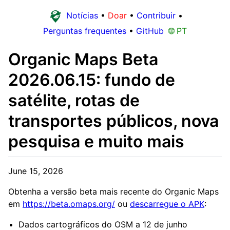
Notícias
•
Doar
•
Contribuir
•
Perguntas frequentes
•
GitHub
🌐 PT
Organic Maps Beta
2026.06.15: fundo de
satélite, rotas de
transportes públicos, nova
pesquisa e muito mais
June 15, 2026
Obtenha a versão beta mais recente do Organic Maps
em
https://beta.omaps.org/
ou
descarregue o APK
:
Dados cartográficos do OSM a 12 de junho