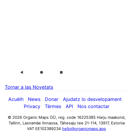
Tornar a las Novetats
Acuèlh
News
Donar
Ajudatz lo desvelopament
Privacy
Tèrmes
API
Nos contactar
© 2026 Organic Maps OÜ, reg. code 16225385
Harju maakond,
Tallinn, Lasnamäe linnaosa, Tähesaju tee 21-114, 13917, Estonia
VAT EE102389234
hello@organicmaps.app