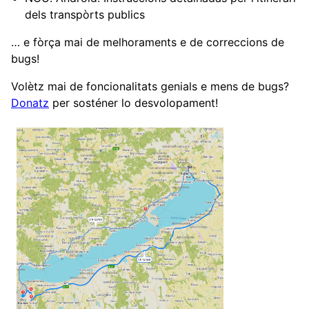
dels transpòrts publics
… e fòrça mai de melhoraments e de correccions de
bugs!
Volètz mai de foncionalitats genials e mens de bugs?
Donatz
per sosténer lo desvolopament!