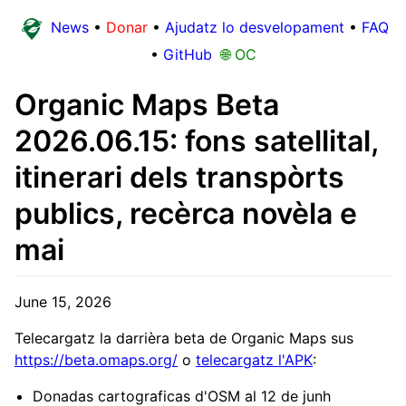
News
•
Donar
•
Ajudatz lo desvelopament
•
FAQ
•
GitHub
🌐 OC
Organic Maps Beta
2026.06.15: fons satellital,
itinerari dels transpòrts
publics, recèrca novèla e
mai
June 15, 2026
Telecargatz la darrièra beta de Organic Maps sus
https://beta.omaps.org/
o
telecargatz l'APK
:
Donadas cartograficas d'OSM al 12 de junh