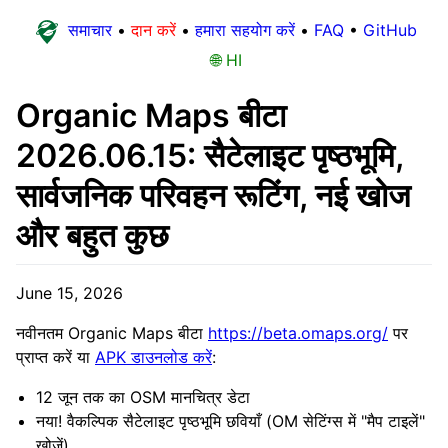
समाचार
•
दान करें
•
हमारा सहयोग करें
•
FAQ
•
GitHub
🌐 HI
Organic Maps बीटा
2026.06.15: सैटेलाइट पृष्ठभूमि,
सार्वजनिक परिवहन रूटिंग, नई खोज
और बहुत कुछ
June 15, 2026
नवीनतम Organic Maps बीटा
https://beta.omaps.org/
पर
प्राप्त करें या
APK डाउनलोड करें
:
12 जून तक का OSM मानचित्र डेटा
नया! वैकल्पिक सैटेलाइट पृष्ठभूमि छवियाँ (OM सेटिंग्स में "मैप टाइलें"
खोजें)