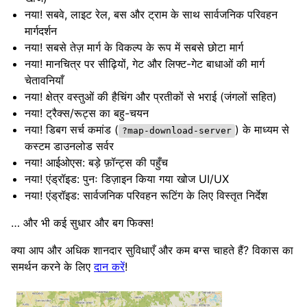
नया! सबवे, लाइट रेल, बस और ट्राम के साथ सार्वजनिक परिवहन
मार्गदर्शन
नया! सबसे तेज़ मार्ग के विकल्प के रूप में सबसे छोटा मार्ग
नया! मानचित्र पर सीढ़ियों, गेट और लिफ्ट-गेट बाधाओं की मार्ग
चेतावनियाँ
नया! क्षेत्र वस्तुओं की हैचिंग और प्रतीकों से भराई (जंगलों सहित)
नया! ट्रैक्स/रूट्स का बहु-चयन
नया! डिबग सर्च कमांड (
) के माध्यम से
?map-download-server
कस्टम डाउनलोड सर्वर
नया! आईओएस: बड़े फ़ॉन्ट्स की पहुँच
नया! एंड्रॉइड: पुनः डिज़ाइन किया गया खोज UI/UX
नया! एंड्रॉइड: सार्वजनिक परिवहन रूटिंग के लिए विस्तृत निर्देश
… और भी कई सुधार और बग फिक्स!
क्या आप और अधिक शानदार सुविधाएँ और कम बग्स चाहते हैं? विकास का
समर्थन करने के लिए
दान करें
!