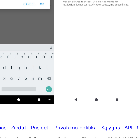
nos
Ziedot
Prisidėti
Privatumo politika
Sąlygos
API