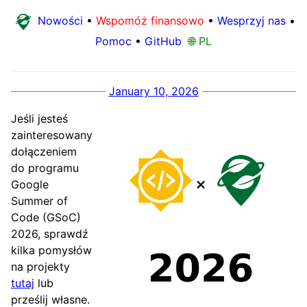
Nowości
•
Wspomóż finansowo
•
Wesprzyj nas
•
Pomoc
•
GitHub
🌐 PL
January 10, 2026
Jeśli jesteś
zainteresowany
dołączeniem
do programu
Google
Summer of
Code (GSoC)
2026, sprawdź
kilka pomysłów
na projekty
tutaj
lub
prześlij własne.