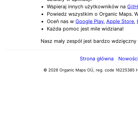
Wspieraj innych użytkowników na
Git
Powiedz wszystkim o Organic Maps. Wi
Oceń nas w
Google Play
,
Apple Store
,
Każda pomoc jest mile widziana!
Nasz mały zespół jest bardzo wdzięczny 
Strona główna
Nowośc
© 2026 Organic Maps OÜ, reg. code 16225385
H