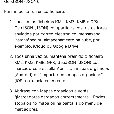
GeoJSON (JSON).
Para importar un único ficheiro:
Localice os ficheiros KML, KMZ, KMB e GPX,
GeoJSON (JSON) compartidos cos marcadores
enviados por correo electrónico, mensaxería
instantánea ou almacenamento na nube, por
exemplo, iCloud ou Google Drive.
Toca unha vez ou manteña premido o ficheiro
KML, KMZ, KMB, GPX, GeoJSON (JSON) cos
marcadores e escolla Abrir con mapas orgánicos
(Android) ou "Importar con mapas orgánicos"
(iOS) na xanela emerxente.
Abrirase con Mapas orgánicos e verás
"¡Marcadores cargados correctamente!". Podes
atopalos no mapa ou na pantalla do menú de
marcadores.