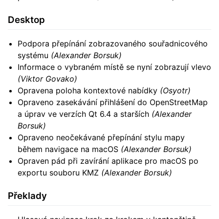
Desktop
Podpora přepínání zobrazovaného souřadnicového
systému
(Alexander Borsuk)
Informace o vybraném místě se nyní zobrazují vlevo
(Viktor Govako)
Opravena poloha kontextové nabídky
(Osyotr)
Opraveno zasekávání přihlášení do OpenStreetMap
a úprav ve verzích Qt 6.4 a starších
(Alexander
Borsuk)
Opraveno neočekávané přepínání stylu mapy
během navigace na macOS
(Alexander Borsuk)
Opraven pád při zavírání aplikace pro macOS po
exportu souboru KMZ
(Alexander Borsuk)
Překlady