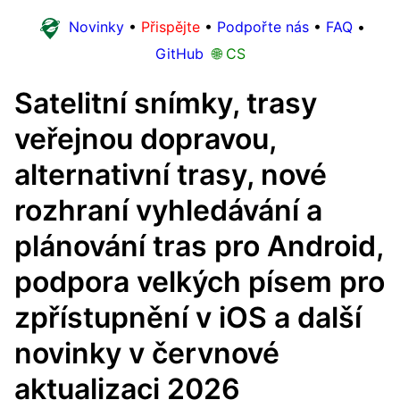
Novinky
•
Přispějte
•
Podpořte nás
•
FAQ
•
GitHub
🌐 CS
Satelitní snímky, trasy
veřejnou dopravou,
alternativní trasy, nové
rozhraní vyhledávání a
plánování tras pro Android,
podpora velkých písem pro
zpřístupnění v iOS a další
novinky v červnové
aktualizaci 2026