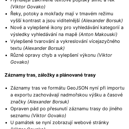
(Viktor Govako)
Řeky, potoky a mokřady mají v tmavém režimu
vyšší kontrast a jsou viditelnější
(Alexander Borsuk)
Nové a vylepšené ikony pro vyhledávání kategorií a
výsledky vyhledávání na mapě
(Anton Makouski)
Vylepšené tvarování a vykreslování vícejazyčného
textu
(Alexander Borsuk)
Různé opravy chyb a vylepšení výkonu
(Viktor
Govako)
Záznamy tras, záložky a plánované trasy
Záznamy tras ve formátu GeoJSON nyní při importu
a exportu zachovávají nadmořskou výšku a časové
značky
(Alexander Borsuk)
Opraven pád po přesunutí záznamu trasy do jiného
seznamu
(Viktor Govako)
U památek se nyní zobrazují webové stránky