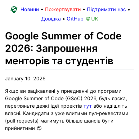
Новини
•
Пожертвувати
•
Підтримати нас
•
Довідка
•
GitHub
🌐 UK
Google Summer of Code
2026: Запрошення
менторів та студентів
January 10, 2026
Якщо ви зацікавлені у приєднанні до програми
Google Summer of Code (GSoC) 2026, будь ласка,
перегляньте деякі ідеї проектів
тут
або надішліть
власні. Кандидати з уже влитими пул-реквестами
(pull requests) матимуть більше шансів бути
прийнятими 😉