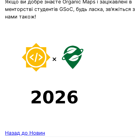
Якщо ви добре знаєте Organic Maps і зацікавлені в
менторстві студентів GSoC, будь ласка, зв’яжіться з
нами також!
Назад до Новин