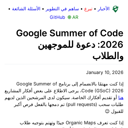
الأخبار
•
تبرع
•
ساهم في التطوير
•
الأسئلة الشائعة
•
GitHub
🌐 AR
Google Summer of Code
2026: دعوة للموجهين
والطلاب
January 10, 2026
إذا كنت مهتمًا بالانضمام إلى برنامج Google Summer of
Code (GSoC) 2026، يرجى الاطلاع على بعض أفكار المشاريع
هنا
أو تقديم أفكارك الخاصة. سيكون لدى المرشحين الذين لديهم
طلبات سحب (pull requests) تم دمجها بالفعل فرص أكبر
للقبول 😉
إذا كنت تعرف Organic Maps جيدًا وتهتم بتوجيه طلاب