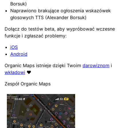
Borsuk)
Naprawiono brakujące ogłoszenia wskazówek
głosowych TTS (Alexander Borsuk)
Dołącz do testów beta, aby wypróbować wczesne
funkcje i zgłaszać problemy:
iOS
Android
Organic Maps istnieje dzięki Twoim
darowiznom
i
wkładowi
❤️
Zespół Organic Maps