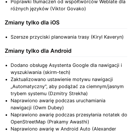
Poprawki tłumaczeń od współtwórców Weblate dla
różnych języków (Viktor Govako)
Zmiany tylko dla iOS
Szersze przyciski planowania trasy (Kiryl Kaveryn)
Zmiany tylko dla Android
Dodano obsługę Asystenta Google dla nawigacji i
wyszukiwania (skirm-tech)
Zaktualizowano ustawienie motywu nawigacji
„Automatyczny", aby podążać za ciemnym/jasnym
trybem systemu (Dzmitry Strekha)
Naprawiono awarię podczas uruchamiania
nawigacji (Owm Dubey)
Naprawiono awarię podczas przesyłania notatek do
OpenStreetMap (Prakamy Awasthi)
Naprawiono awarię w Android Auto (Alexander