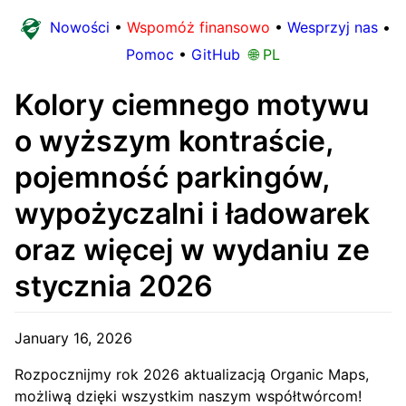
Nowości
•
Wspomóż finansowo
•
Wesprzyj nas
•
Pomoc
•
GitHub
🌐 PL
Kolory ciemnego motywu
o wyższym kontraście,
pojemność parkingów,
wypożyczalni i ładowarek
oraz więcej w wydaniu ze
stycznia 2026
January 16, 2026
Rozpocznijmy rok 2026 aktualizacją Organic Maps,
możliwą dzięki wszystkim naszym współtwórcom!